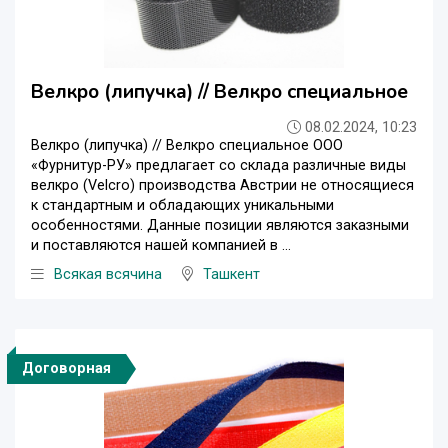
Велкро (липучка) // Велкро специальное
08.02.2024, 10:23
Велкро (липучка) // Велкро специальное ООО
«Фурнитур-РУ» предлагает со склада различные виды
велкро (Velcro) производства Австрии не относящиеся
к стандартным и обладающих уникальными
особенностями. Данные позиции являются заказными
и поставляются нашей компанией в ...
Всякая всячина
Ташкент
Договорная