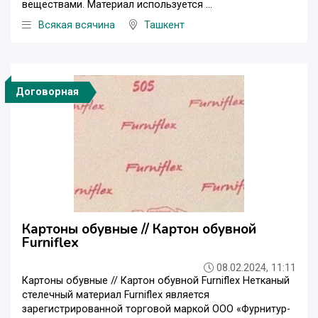
веществами. Материал используется ...
Всякая всячина
Ташкент
Договорная
Картоны обувные // Картон обувной
Furniflex
08.02.2024, 11:11
Картоны обувные // Картон обувной Furniflex Нетканый
стелечный материал Furniflex является
зарегистрированной торговой маркой ООО «Фурнитур-