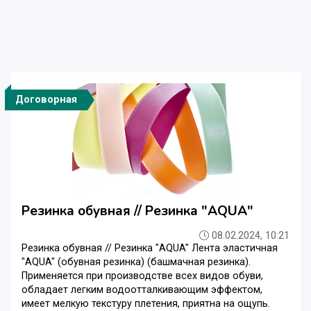
Договорная
Резинка обувная // Резинка "AQUA"
08.02.2024, 10:21
Резинка обувная // Резинка "AQUA" Лента эластичная
"AQUA" (обувная резинка) (башмачная резинка).
Применяется при производстве всех видов обуви,
обладает легким водоотталкивающим эффектом,
имеет мелкую текстуру плетения, приятна на ощупь.