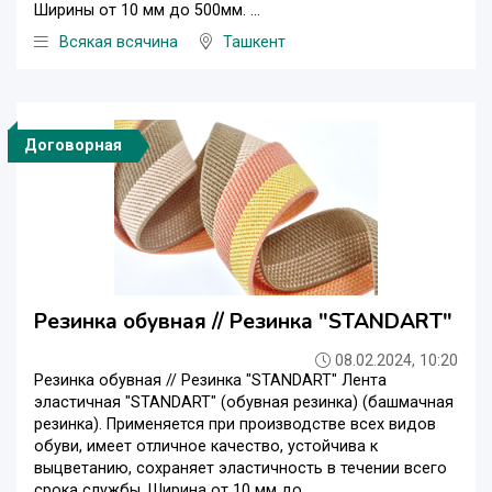
Ширины от 10 мм до 500мм. ...
Всякая всячина
Ташкент
Договорная
Резинка обувная // Резинка "STANDART"
08.02.2024, 10:20
Резинка обувная // Резинка "STANDART" Лента
эластичная "STANDART" (обувная резинка) (башмачная
резинка). Применяется при производстве всех видов
обуви, имеет отличное качество, устойчива к
выцветанию, сохраняет эластичность в течении всего
срока службы. Ширина от 10 мм до ...