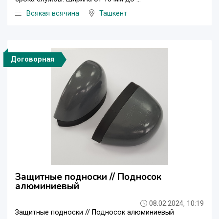
Всякая всячина
Ташкент
Договорная
Защитные подноски // Подносок
алюминиевый
08.02.2024, 10:19
Защитные подноски // Подносок алюминиевый