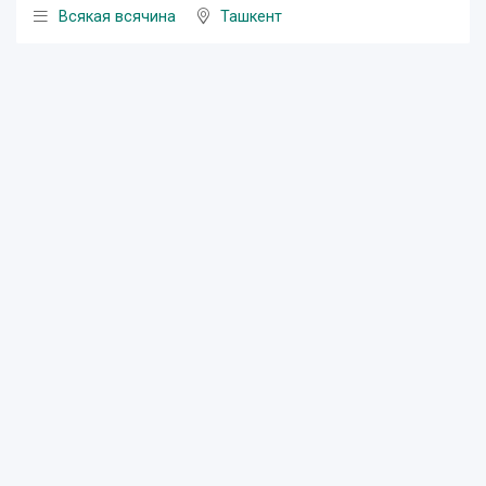
Всякая всячина
Ташкент