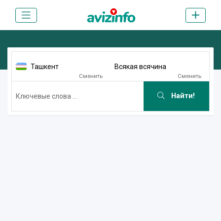
Ташкент
Всякая всячина
Сменить
Сменить
Найти!