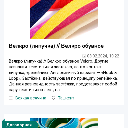
Велкро (липучка) // Велкро обувное
08.02.2024, 10:22
Велкро (липучка) // Велкро обувное Velcro. Другие
названия: текстильная застёжка, лента-контакт,
липучка, «репейник». Англоязычный вариант — «Hook &
Loop». Застёжка, действующая по принципу репейника.
Данная разновидность застёжки, представляет собой
пару текстильных лент, на ...
Всякая всячина
Ташкент
Договорная