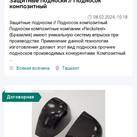
Защитные подноски // Подносок
композитный
08.02.2024, 10:18
Защитные подноски // Подносок композитный
Подноски композитные компании «Flecksteel»
(Бразилия) имеют уникальную систему впрыска при
производстве. Применение данной технологии
изготовления делают этот вид подноска прочнее
подносков производимых конкурентами. Композитный
...
Всякая всячина
Ташкент
Договорная