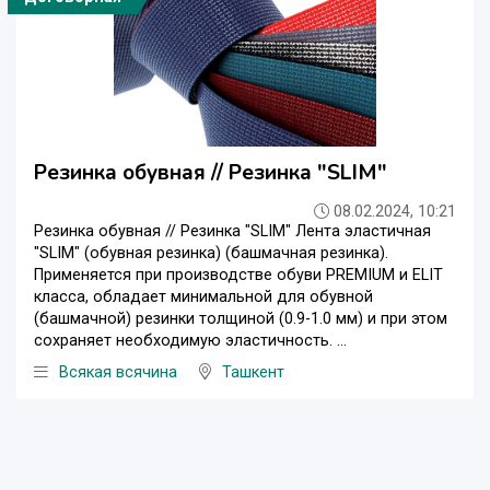
Резинка обувная // Резинка "SLIM"
08.02.2024, 10:21
Резинка обувная // Резинка "SLIM" Лента эластичная
"SLIM" (обувная резинка) (башмачная резинка).
Применяется при производстве обуви PREMIUM и ELIT
класса, обладает минимальной для обувной
(башмачной) резинки толщиной (0.9-1.0 мм) и при этом
сохраняет необходимую эластичность. ...
Всякая всячина
Ташкент