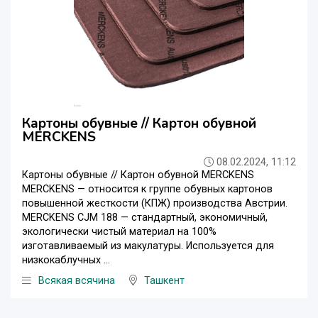
Картоны обувные // Картон обувной
MERCKENS
08.02.2024, 11:12
Картоны обувные // Картон обувной MERCKENS
MERCKENS — относится к группе обувных картонов
повышенной жесткости (КПЖ) производства Австрии.
MERCKENS CJM 188 — стандартный, экономичный,
экологически чистый материал на 100%
изготавливаемый из макулатуры. Используется для
низкокаблучных ...
Всякая всячина
Ташкент