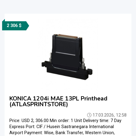
2 306 $
KONICA 1204i MAE 13PL Printhead
(ATLASPRINTSTORE)
17.03.2026, 12:58
Price: USD 2, 306.00 Min order: 1 Unit Delivery time: 7 Day
Express Port: CIF / Husein Sastranegara International
Airport Payment: Wise, Bank Transfer, Western Union,