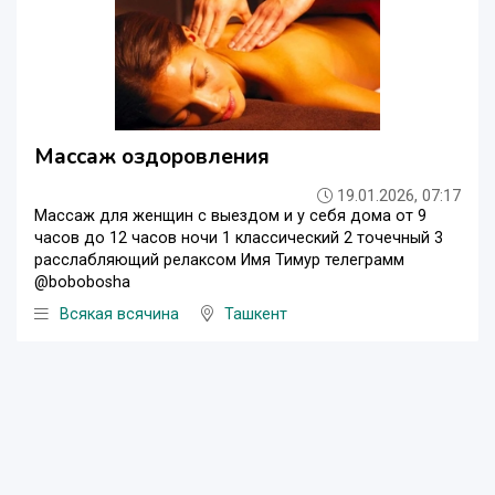
Массаж оздоровления
19.01.2026, 07:17
Массаж для женщин с выездом и у себя дома от 9
часов до 12 часов ночи 1 классический 2 точечный 3
расслабляющий релаксом Имя Тимур телеграмм
@bobobosha
Всякая всячина
Ташкент