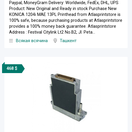
Paypal, MoneyGram Delivery: Worldwide, FedEx, DHL, UPS
Product: New Original and Ready in stock Purchase New
KONICA 1204i MAE 13PL Printhead from Atlasprintstore is
100% safe, because purchasing products at Atlasprintstore
provides a 100% money back guarantee. Atlasprintstore
Address : Festival Citylink Lt2 No.B2, Jl. Peta...
Всякая всячина
Ташкент
468 $