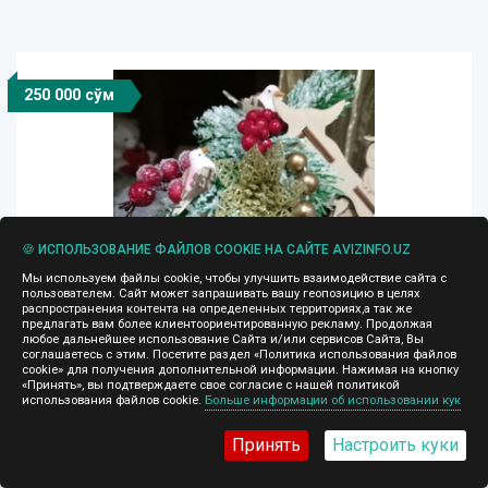
250 000 сўм
🍪 ИСПОЛЬЗОВАНИЕ ФАЙЛОВ COOKIE НА САЙТЕ AVIZINFO.UZ
Мы используем файлы cookie, чтобы улучшить взаимодействие сайта с
пользователем. Сайт может запрашивать вашу геопозицию в целях
распространения контента на определенных территориях,а так же
предлагать вам более клиентоориентированную рекламу. Продолжая
любое дальнейшее использование Сайта и/или сервисов Сайта, Вы
соглашаетесь с этим. Посетите раздел «Политика использования файлов
cookie» для получения дополнительной информации. Нажимая на кнопку
«Принять», вы подтверждаете свое согласие с нашей политикой
использования файлов cookie.
Больше информации об использовании кук
Новогодние сувениры на 2026 год
Принять
Настроить куки
23.12.2025, 19:05