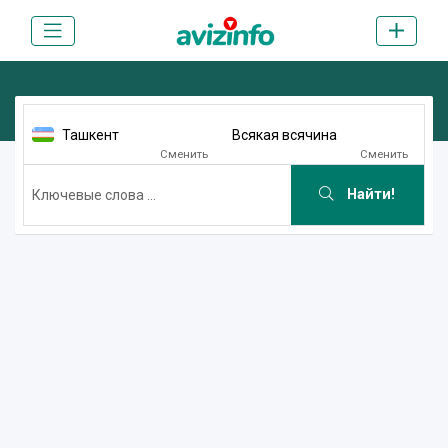
Ташкент
Всякая всячина
Сменить
Сменить
Найти!