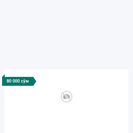
80 000 сўм