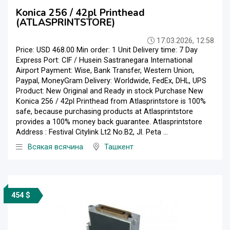
Konica 256 / 42pl Printhead
(ATLASPRINTSTORE)
17.03.2026, 12:58
Price: USD 468.00 Min order: 1 Unit Delivery time: 7 Day
Express Port: CIF / Husein Sastranegara International
Airport Payment: Wise, Bank Transfer, Western Union,
Paypal, MoneyGram Delivery: Worldwide, FedEx, DHL, UPS
Product: New Original and Ready in stock Purchase New
Konica 256 / 42pl Printhead from Atlasprintstore is 100%
safe, because purchasing products at Atlasprintstore
provides a 100% money back guarantee. Atlasprintstore
Address : Festival Citylink Lt2 No.B2, Jl. Peta ...
Всякая всячина
Ташкент
454 $