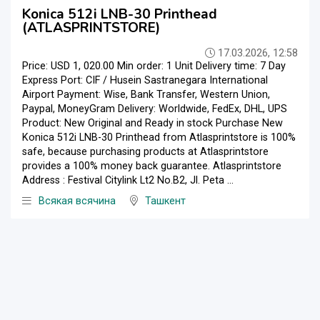
Konica 512i LNB-30 Printhead
(ATLASPRINTSTORE)
17.03.2026, 12:58
Price: USD 1, 020.00 Min order: 1 Unit Delivery time: 7 Day
Express Port: CIF / Husein Sastranegara International
Airport Payment: Wise, Bank Transfer, Western Union,
Paypal, MoneyGram Delivery: Worldwide, FedEx, DHL, UPS
Product: New Original and Ready in stock Purchase New
Konica 512i LNB-30 Printhead from Atlasprintstore is 100%
safe, because purchasing products at Atlasprintstore
provides a 100% money back guarantee. Atlasprintstore
Address : Festival Citylink Lt2 No.B2, Jl. Peta ...
Всякая всячина
Ташкент