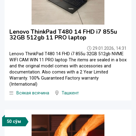
Lenovo ThinkPad T480 14 FHD i7 855u
32GB 512gb 11 PRO laptop
29.01.2026, 14:31
Lenovo ThinkPad T480 14 FHD i7 855u 32GB 512gb NVME
WIFI CAM WIN 11 PRO laptop The items are sealed in a box
and the original model comes with accessories and
documentation. Also comes with a 2 Year Limited
Warranty. 100% Guaranteed Factory warranty
(International)
Всякая всячина
Ташкент
50 сўм