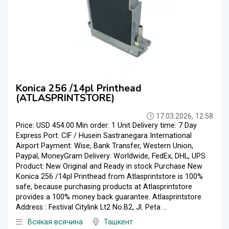
Konica 256 /14pl Printhead
(ATLASPRINTSTORE)
17.03.2026, 12:58
Price: USD 454.00 Min order: 1 Unit Delivery time: 7 Day
Express Port: CIF / Husein Sastranegara International
Airport Payment: Wise, Bank Transfer, Western Union,
Paypal, MoneyGram Delivery: Worldwide, FedEx, DHL, UPS
Product: New Original and Ready in stock Purchase New
Konica 256 /14pl Printhead from Atlasprintstore is 100%
safe, because purchasing products at Atlasprintstore
provides a 100% money back guarantee. Atlasprintstore
Address : Festival Citylink Lt2 No.B2, Jl. Peta ...
Всякая всячина
Ташкент