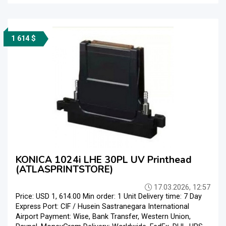
1 614 $
KONICA 1024i LHE 30PL UV Printhead
(ATLASPRINTSTORE)
17.03.2026, 12:57
Price: USD 1, 614.00 Min order: 1 Unit Delivery time: 7 Day
Express Port: CIF / Husein Sastranegara International
Airport Payment: Wise, Bank Transfer, Western Union,