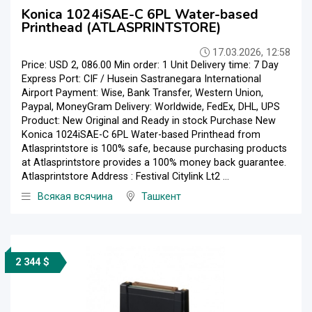
Konica 1024iSAE-C 6PL Water-based
Printhead (ATLASPRINTSTORE)
17.03.2026, 12:58
Price: USD 2, 086.00 Min order: 1 Unit Delivery time: 7 Day
Express Port: CIF / Husein Sastranegara International
Airport Payment: Wise, Bank Transfer, Western Union,
Paypal, MoneyGram Delivery: Worldwide, FedEx, DHL, UPS
Product: New Original and Ready in stock Purchase New
Konica 1024iSAE-C 6PL Water-based Printhead from
Atlasprintstore is 100% safe, because purchasing products
at Atlasprintstore provides a 100% money back guarantee.
Atlasprintstore Address : Festival Citylink Lt2 ...
Всякая всячина
Ташкент
2 344 $