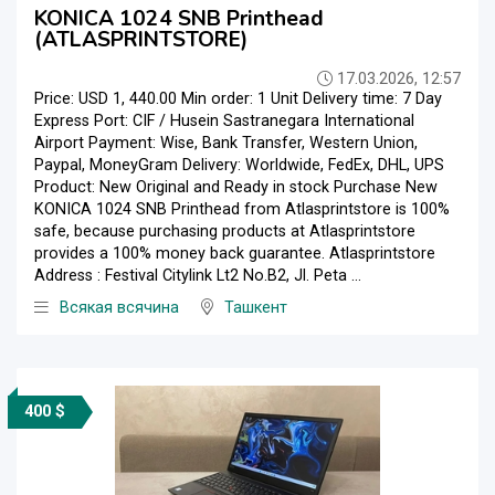
KONICA 1024 SNB Printhead
(ATLASPRINTSTORE)
17.03.2026, 12:57
Price: USD 1, 440.00 Min order: 1 Unit Delivery time: 7 Day
Express Port: CIF / Husein Sastranegara International
Airport Payment: Wise, Bank Transfer, Western Union,
Paypal, MoneyGram Delivery: Worldwide, FedEx, DHL, UPS
Product: New Original and Ready in stock Purchase New
KONICA 1024 SNB Printhead from Atlasprintstore is 100%
safe, because purchasing products at Atlasprintstore
provides a 100% money back guarantee. Atlasprintstore
Address : Festival Citylink Lt2 No.B2, Jl. Peta ...
Всякая всячина
Ташкент
400 $