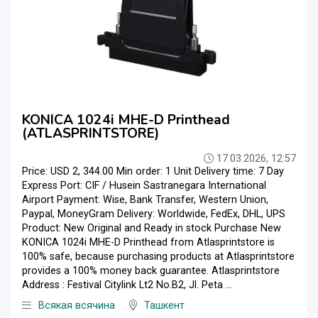
KONICA 1024i MHE-D Printhead
(ATLASPRINTSTORE)
17.03.2026, 12:57
Price: USD 2, 344.00 Min order: 1 Unit Delivery time: 7 Day
Express Port: CIF / Husein Sastranegara International
Airport Payment: Wise, Bank Transfer, Western Union,
Paypal, MoneyGram Delivery: Worldwide, FedEx, DHL, UPS
Product: New Original and Ready in stock Purchase New
KONICA 1024i MHE-D Printhead from Atlasprintstore is
100% safe, because purchasing products at Atlasprintstore
provides a 100% money back guarantee. Atlasprintstore
Address : Festival Citylink Lt2 No.B2, Jl. Peta ...
Всякая всячина
Ташкент