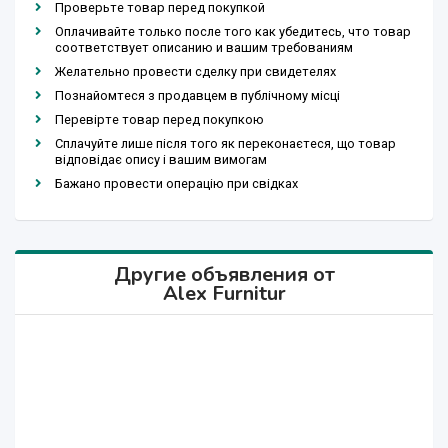
Проверьте товар перед покупкой
Оплачивайте только после того как убедитесь, что товар
соответствует описанию и вашим требованиям
Желательно провести сделку при свидетелях
Познайомтеся з продавцем в публічному місці
Перевірте товар перед покупкою
Сплачуйте лише після того як переконаєтеся, що товар
відповідає опису і вашим вимогам
Бажано провести операцію при свідках
Другие объявления от
Alex Furnitur