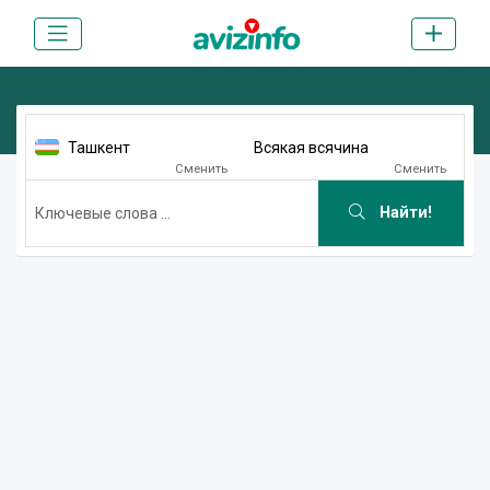
Ташкент
Всякая всячина
Сменить
Сменить
Найти!