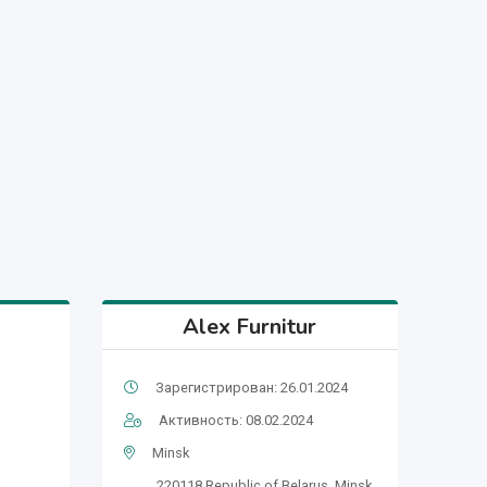
Alex Furnitur
Зарегистрирован: 26.01.2024
Активность: 08.02.2024
Minsk
220118,Republic of Belarus, Minsk,