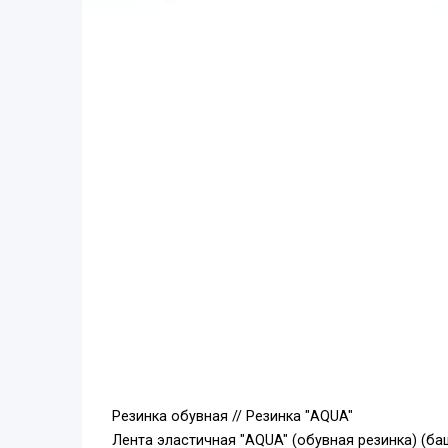
Резинка обувная // Резинка "AQUA"
Лента эластичная "AQUA" (обувная резинка) (ба