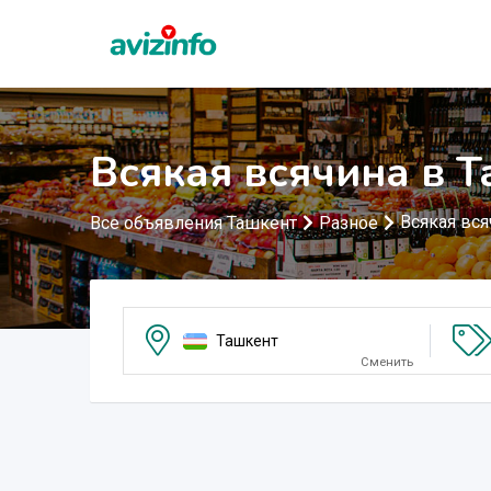
Всякая всячина в 
Всякая вся
Все объявления Ташкент
Разное
Ташкент
Сменить