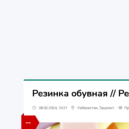
Резинка обувная // 
08.02.2024, 10:21
Узбекистан
,
Ташкент
Пр
--