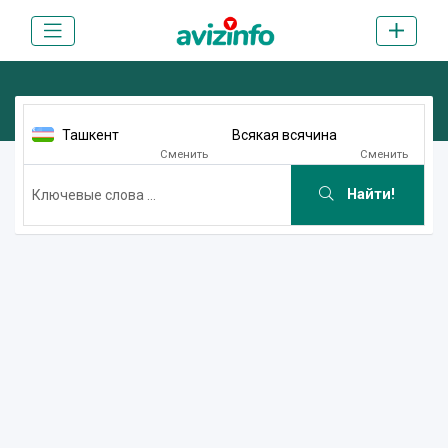
Ташкент
Всякая всячина
Сменить
Сменить
Найти!