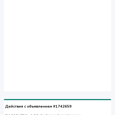
Действия с объявлением #1742659