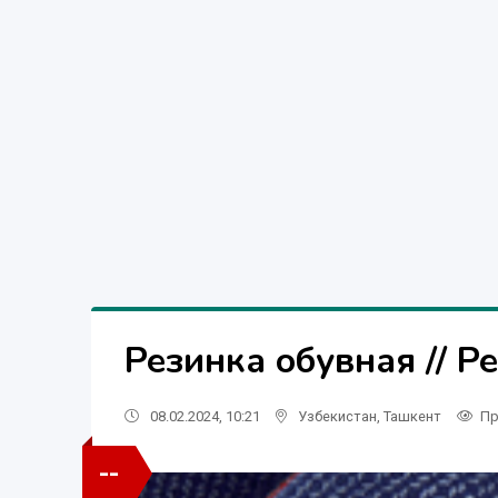
Резинка обувная // Р
08.02.2024, 10:21
Узбекистан
,
Ташкент
Пр
--