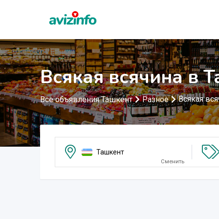
Всякая всячина в 
Всякая вся
Все объявления Ташкент
Разное
Ташкент
Сменить