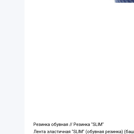
Резинка обувная // Резинка "SLIM"
Лента эластичная "SLIM" (обувная резинка) (ба