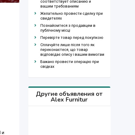
соответствует описанию и
вашим требованиям
Желательно провести сделку при
свидетелях
Познайомтеся з продавцем в
публічному місці
Перевірте товар перед покупкою
Сплачуйте лише після того як
переконаєтеся, що товар
відповідає опису і вашим вимогам
Бажано провести операцію при
свідках
Другие объявления от
Alex Furnitur
 и