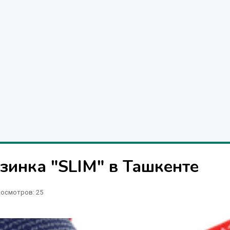
езинка "SLIM" в Ташкенте
осмотров: 25