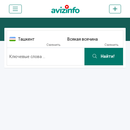
Ташкент
Всякая всячина
Сменить
Сменить
Найти!