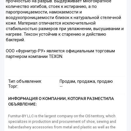
прочностью на разрыв. Выдерживает многократное
количество изгибов, стоек к истиранию, а по
паропроницаемости, намокаемости и
воздухопроницаемости близок к натуральной стелечной
коже. Материал отличается исключительной
стабильностью размеров при увлажнении, высушивании и
нагреве. Тексон устойчив к старению и действию
бактерий.
ООО «Фурнитур-РУ» является официальным торговым
партнером компании TEXON.
Тип объявления:
Продам, продажа, продаю
Торг:
--
ИНФОРМАЦИЯ О КОМПАНИИ, КОТОРАЯ РАЗМЕСТИЛА
ОБЪЯВЛЕНИЕ:
Furnitur-BY LLC is the largest company on the CIS territory, which
specializes in production and procurement of shoe, sewing and
haberdashery accessories from metal and plastic as well as the