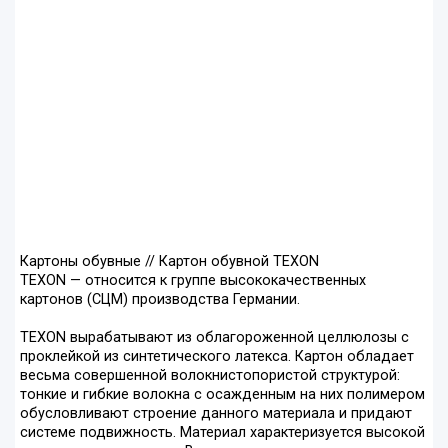
Картоны обувные // Картон обувной TEXON
TEXON — относится к группе высококачественных
картонов (СЦМ) производства Германии.
TEXON вырабатывают из облагороженной целлюлозы с
проклейкой из синтетического латекса. Картон обладает
весьма совершенной волокнистопористой структурой:
тонкие и гибкие волокна с осажденным на них полимером
обусловливают строение данного материала и придают
системе подвижность. Материал характеризуется высокой