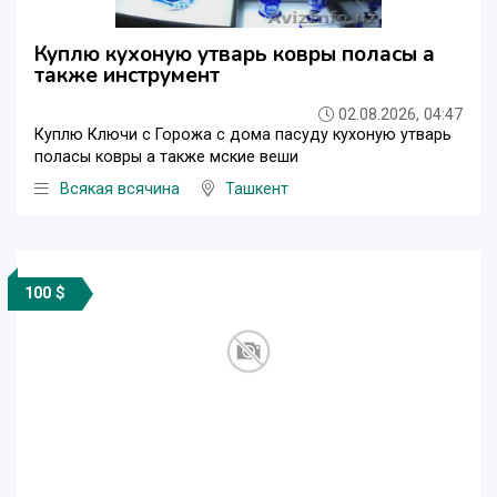
Куплю кухоную утварь ковры поласы а
также инструмент
02.08.2026, 04:47
Куплю Ключи с Горожа с дома пасуду кухоную утварь
поласы ковры а также мские веши
Всякая всячина
Ташкент
100 $