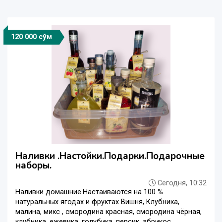
120 000 сўм
Наливки .Настойки.Подарки.Подарочные
наборы.
Сегодня, 10:32
Наливки домашние.Настаиваются на 100 %
натуральных ягодах и фруктах Вишня, Клубника,
малина, микс , смородина красная, смородина чёрная,
клубника, ежевика, голубика, персик, абрикос,