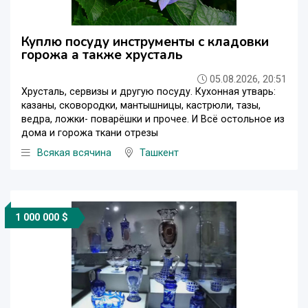
Куплю посуду инструменты с кладовки
горожа а также хрусталь
05.08.2026, 20:51
Хрусталь, сервизы и другую посуду. Кухонная утварь:
казаны, сковородки, мантышницы, кастрюли, тазы,
ведра, ложки- поварёшки и прочее. И Всё остольное из
дома и горожа ткани отрезы
Всякая всячина
Ташкент
1 000 000 $