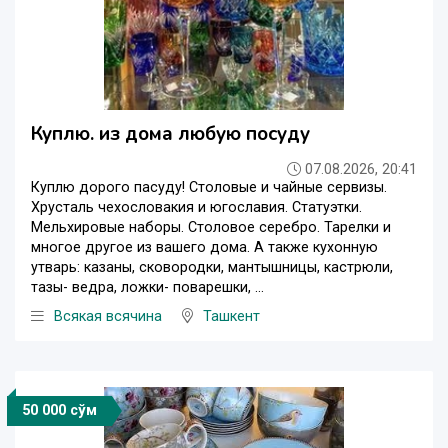
Куплю. из дома любую посуду
07.08.2026, 20:41
Куплю дорого пасуду! Столовые и чайные сервизы.
Хрусталь чехословакия и югославия. Статуэтки.
Мельхировые наборы. Столовое серебро. Тарелки и
многое другое из вашего дома. А также кухонную
утварь: казаны, сковородки, мантышницы, кастрюли,
тазы- ведра, ложки- поварешки, ...
Всякая всячина
Ташкент
50 000 сўм