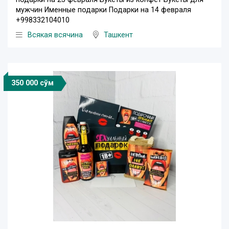
мужчин Именные подарки Подарки на 14 февраля
+998332104010
Всякая всячина
Ташкент
350 000 сўм