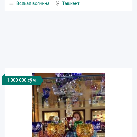
Всякая всячина
Ташкент
1 000 000 сўм