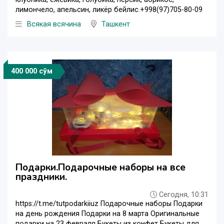
лимончело, апельсин, ликёр бейлис.+998(97)705-80-09
Всякая всячина
Ташкент
400 000 сўм
Подарки.Подарочные наборы на все
праздники.
Сегодня, 10:31
https://t.me/tutpodarkiiuz Подарочные наборы Подарки
на день рождения Подарки на 8 марта Оригинальные
подарки на 23 февраля Букеты из конфет Букеты для