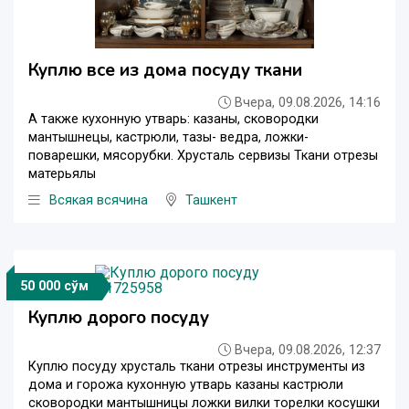
Куплю все из дома посуду ткани
Вчера, 09.08.2026, 14:16
А также кухонную утварь: казаны, сковородки
мантышнецы, кастрюли, тазы- ведра, ложки-
поварешки, мясорубки. Хрусталь сервизы Ткани отрезы
матерьялы
Всякая всячина
Ташкент
50 000 сўм
Куплю дорого посуду
Вчера, 09.08.2026, 12:37
Куплю посуду хрусталь ткани отрезы инструменты из
дома и горожа кухонную утварь казаны кастрюли
сковородки мантышницы ложки вилки торелки косушки