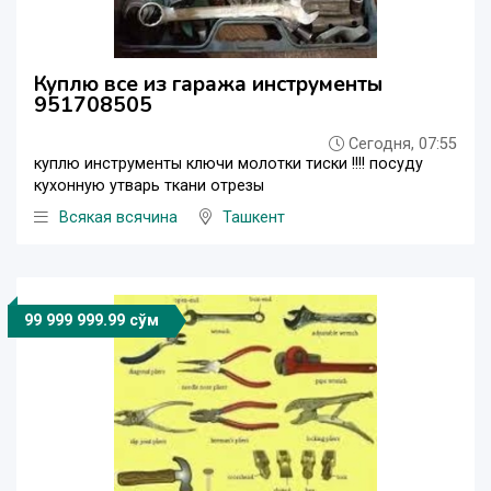
Куплю все из гаража инструменты
951708505
Сегодня, 07:55
куплю инструменты ключи молотки тиски !!!! посуду
кухонную утварь ткани отрезы
Всякая всячина
Ташкент
99 999 999.99 сўм