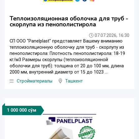
Теплоизоляционная оболочка для труб -
скорлупа из пенополистирола
07.07.2026, 16:30
СП ООО "Panelplast" представляет Вашему вниманию
теплоизоляционную оболочку для труб - скорлупу из
пенополистирола: Плотность пенополистирола: 18-19
кг/м3 Размеры скорлупы (теплоизоляционной
оболочки для труб): толщина от 20 до 100 мм, длина
2000 мм, внутренний диаметр от 15 до 1023 ...
Стройматериалы
Ташкент
1 000 000 сўм