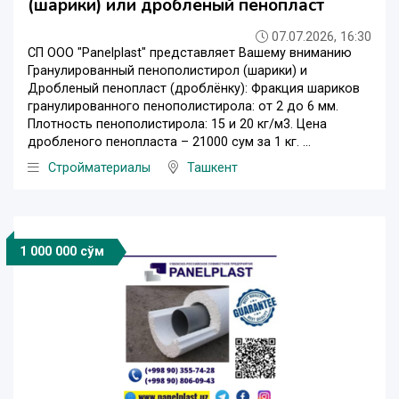
(шарики) или дробленый пенопласт
07.07.2026, 16:30
СП ООО "Panelplast" представляет Вашему вниманию
Гранулированный пенополистирол (шарики) и
Дробленый пенопласт (дроблёнку): Фракция шариков
гранулированного пенополистирола: от 2 до 6 мм.
Плотность пенополистирола: 15 и 20 кг/м3. Цена
дробленого пенопласта – 21000 сум за 1 кг. ...
Стройматериалы
Ташкент
1 000 000 сўм