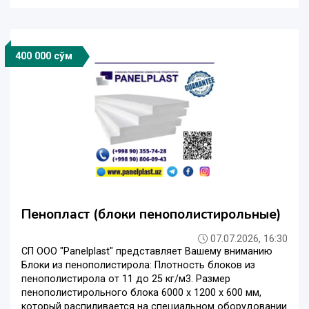
400 000 сўм
Пенопласт (блоки пенополистирольные)
07.07.2026, 16:30
СП ООО "Panelplast" представляет Вашему вниманию
Блоки из пенополистирола: Плотность блоков из
пенополистирола от 11 до 25 кг/м3. Размер
пенополистирольного блока 6000 х 1200 х 600 мм,
который распиливается на специальном оборудовании