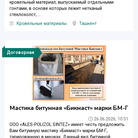
кровельный материал, выпускаемый отдельными
гонтами, в основе которых лежит нетканый
стеклохолст, ...
Кровельные материалы
Ташкент
Договорная
Мастика битумная «Бикмаст» марки БМ-Г
26.06.2026, 10:51
ООО «ALES-POLIZOL SINTEZ» имеет честь предложить
Вам битумную мастику «Бикмаст» марки БМ-Г,
тарированную в мешках. Данный вид битумной