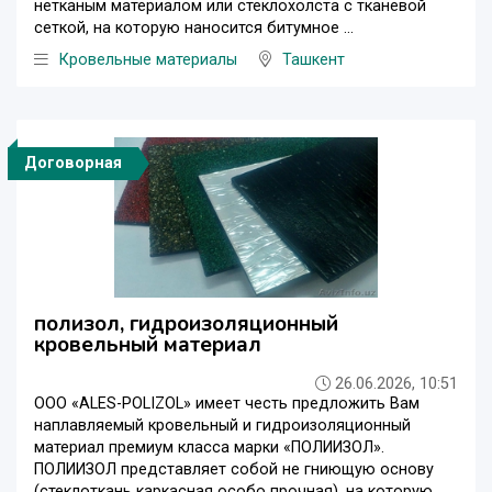
нетканым материалом или стеклохолста с тканевой
сеткой, на которую наносится битумное ...
Кровельные материалы
Ташкент
Договорная
полизол, гидроизоляционный
кровельный материал
26.06.2026, 10:51
ООО «ALES-POLIZOL» имеет честь предложить Вам
наплавляемый кровельный и гидроизоляционный
материал премиум класса марки «ПОЛИИЗОЛ».
ПОЛИИЗОЛ представляет собой не гниющую основу
(стеклоткань каркасная особо прочная), на которую