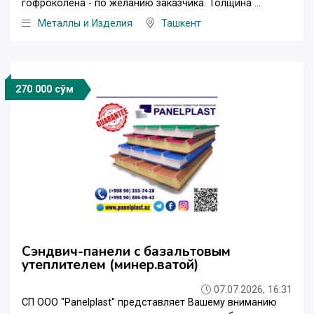
гофроколена - по желанию заказчика. Толщина ...
Металлы и Изделия
Ташкент
270 000 сўм
Сэндвич-панели с базальтовым
утеплителем (минер.ватой)
07.07.2026, 16:31
СП ООО "Panelplast" представляет Вашему вниманию