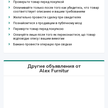
Проверьте товар перед покупкой
Оплачивайте только после того как убедитесь, что товар
соответствует описанию и вашим требованиям
Желательно провести сделку при свидетелях
Познайомтеся з продавцем в публічному місці
Перевірте товар перед покупкою
Сплачуйте лише після того як переконаєтеся, що товар
відповідає опису і вашим вимогам
Бажано провести операцію при свідках
Другие объявления от
Alex Furnitur