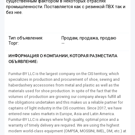
существенным фактором в некоторых отраслях
промышленности. Поставляется как с резинкой ПВХ так и
без нее.
Тип объявления:
Продам, продажа, продаю
Торг:
--
ИНФОРМАЦИЯ О КОМПАНИИ, КОТОРАЯ РАЗМЕСТИЛА
ОБЪЯВЛЕНИЕ:
Furnitur-BY LLC is the largest company on the CIS territory, which
specializes in production and procurement of shoe, sewing and
haberdashery accessories from metal and plastic as well as the
materials used for shoe production. In spite of the fact that the
volumes of production are growing our company always fulfill all
the obligations undertaken and this makes us a reliable partner for
captains of light industry in the CIS countries. Since 2017, we have
entered new sales markets in Europe, Asia and Latin America.
Furnitur-BY LLC is always where high quality, optimal price and a
warranty of timely delivery are required. We are using the highest
modern world-class equipment (OMPSA, MOSSINI, IMEL, DM, etc.) at