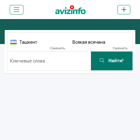
Ташкент
Всякая всячина
Сменить
Сменить
Найти!