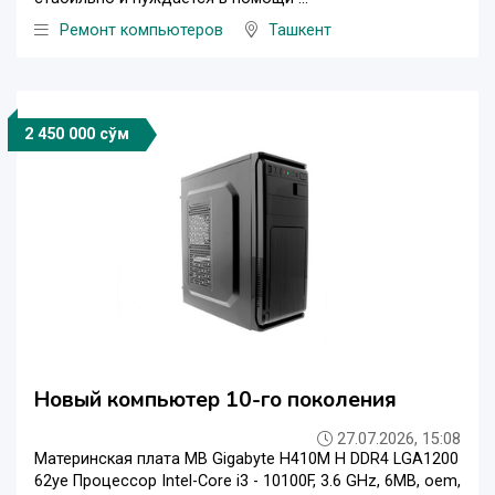
Ремонт компьютеров
Ташкент
2 450 000 сўм
Новый компьютер 10-го поколения
27.07.2026, 15:08
Материнская плата MB Gigabyte H410M H DDR4 LGA1200
62уе Процессор Intel-Core i3 - 10100F, 3.6 GHz, 6MB, oem,