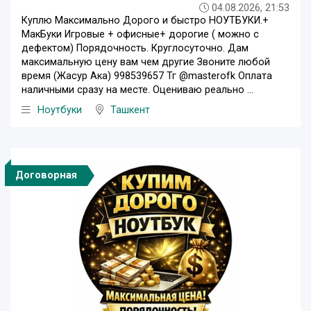
04.08.2026, 21:53
Куплю Максимально Дорого и быстро НОУТБУКИ.+
МакБуки Игровые + офисные+ дорогие ( можно с
дефектом) Порядочность. Круглосуточно. Дам
максимальную цену вам чем другие Звоните любой
время (Жасур Ака) 998539657 Тг @masterofk Оплата
наличными сразу на месте. Оцениваю реально ...
Ноутбуки
Ташкент
Договорная