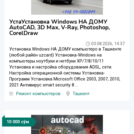
УстаУстановка Windows НА ДОМУ
AutoCAD, 3D Maх, V-Ray, Photoshop,
CorelDraw
03.08.2026, 14:37
Установка Windows НА ДОМУ компьютеро в Ташкенте
(любой райён uzcard) Установка-Windows на
компьютеры ноутбуки и нетбуки XP/7/8/10/11
Установка и настройка оборудования ADSL, сети.
Настройка операционной системы Установка-
Программ Установка Microsoft Office 2003, 2007, 2010,
2021 Антивирус smart security 8 ...
Ремонт компьютеров
Ташкент
10 000 сўм