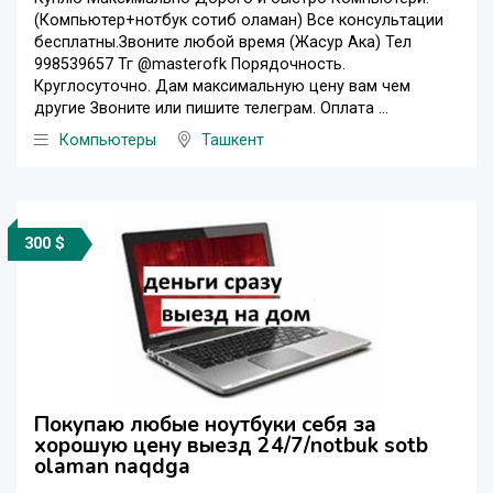
(Компьютер+нотбук сотиб оламан) Все консультации
бесплатны.Звоните любой время (Жасур Ака) Тел
998539657 Тг @masterofk Порядочность.
Круглосуточно. Дам максимальную цену вам чем
другие Звоните или пишите телеграм. Оплата ...
Компьютеры
Ташкент
300 $
Покупаю любые ноутбуки себя за
хорошую цену выезд 24/7/notbuk sotb
olaman naqdga