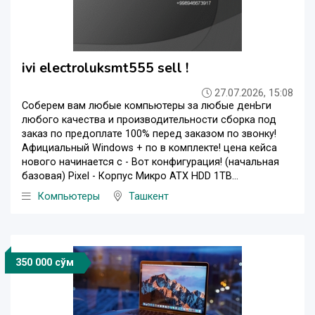
ivi electroluksmt555 sell !
27.07.2026, 15:08
Соберем вам любые компьютеры за любые денЬги
любого качества и производительности сборка под
заказ по предоплате 100% перед заказом по звонку!
Афициальный Windows + по в комплекте! цена кейса
нового начинается с - Вот конфигурация! (начальная
базовая) Pixel - Корпус Микро АТХ HDD 1TB...
Компьютеры
Ташкент
350 000 сўм