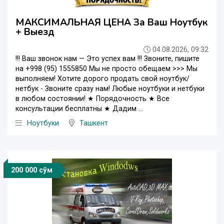
МАКСИМАЛЬНАЯ ЦЕНА За Ваш Ноутбук
+ Выезд
04.08.2026, 09:32
!!! Ваш звонок нам — Это успех вам !!! Звоните, пишите
на +998 (95) 1555850 Мы не просто обещаем >>> Мы
выполняем! Хотите дорого продать свой ноутбук/
нетбук - Звоните сразу нам! Любые ноутбуки и нетбуки
в любом состоянии! ★ Порядочность ★ Все
консультации бесплатны ★ Дадим ...
Ноутбуки
Ташкент
200 000 сўм