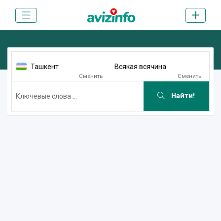
Ташкент
Всякая всячина
Сменить
Сменить
Найти!