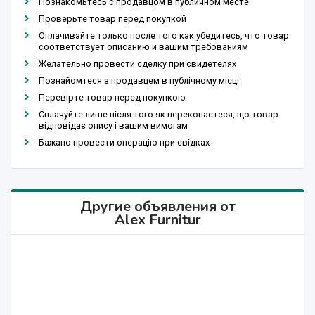
Познакомьтесь с продавцом в публичном месте
Проверьте товар перед покупкой
Оплачивайте только после того как убедитесь, что товар
соответствует описанию и вашим требованиям
Желательно провести сделку при свидетелях
Познайомтеся з продавцем в публічному місці
Перевірте товар перед покупкою
Сплачуйте лише після того як переконаєтеся, що товар
відповідає опису і вашим вимогам
Бажано провести операцію при свідках
Другие объявления от
Alex Furnitur