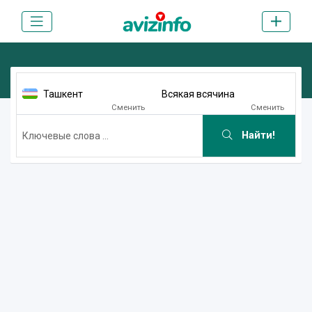
Ташкент
Всякая всячина
Сменить
Сменить
Найти!