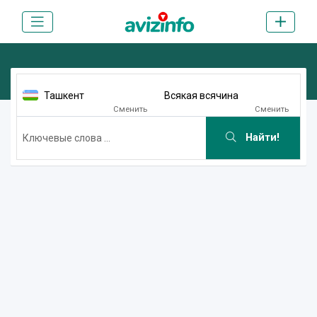
Ташкент
Всякая всячина
Сменить
Сменить
Найти!