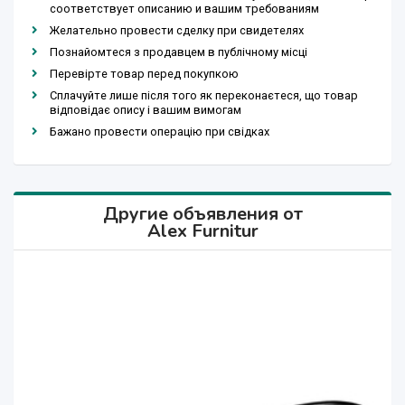
соответствует описанию и вашим требованиям
Желательно провести сделку при свидетелях
Познайомтеся з продавцем в публічному місці
Перевірте товар перед покупкою
Сплачуйте лише після того як переконаєтеся, що товар
відповідає опису і вашим вимогам
Бажано провести операцію при свідках
Другие объявления от
Alex Furnitur