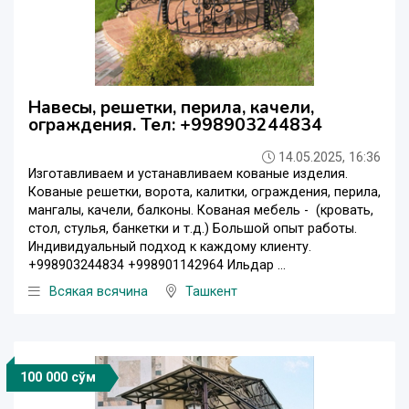
Навесы, решетки, перила, качели,
ограждения. Тел: +998903244834
14.05.2025, 16:36
Изготавливаем и устанавливаем кованые изделия.
Кованые решетки, ворота, калитки, ограждения, перила,
мангалы, качели, балконы. Кованая мебель - (кровать,
стол, стулья, банкетки и т.д.) Большой опыт работы.
Индивидуальный подход к каждому клиенту.
+998903244834 +998901142964 Ильдар ...
Всякая всячина
Ташкент
100 000 сўм