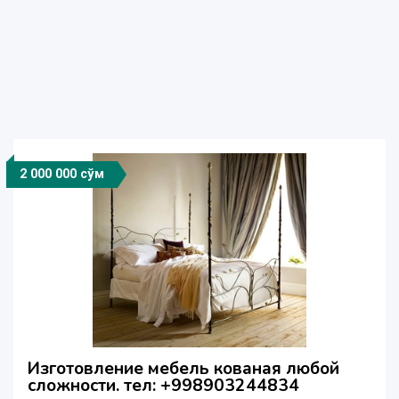
2 000 000 сўм
Изготовление мебель кованая любой
сложности. тел: +998903244834