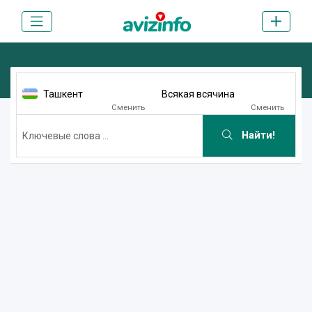
Ташкент
Всякая всячина
Сменить
Сменить
Найти!