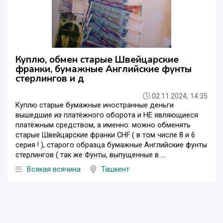
Куплю, обмен старые Швейцарские
франки, бумажные Английские фунты
стерлингов и д
02.11.2024, 14:35
Куплю старые бумажные иностранные деньги
вышедшие из платёжного оборота и НЕ являющиеся
платёжным средством, а именно: можно обменять
старые Швейцарские франки CHF ( в том числе 8 и 6
серия ! ), старого образца бумажные Английские фунты
стерлингов ( так же Фунты, выпущенные в ...
Всякая всячина
Ташкент