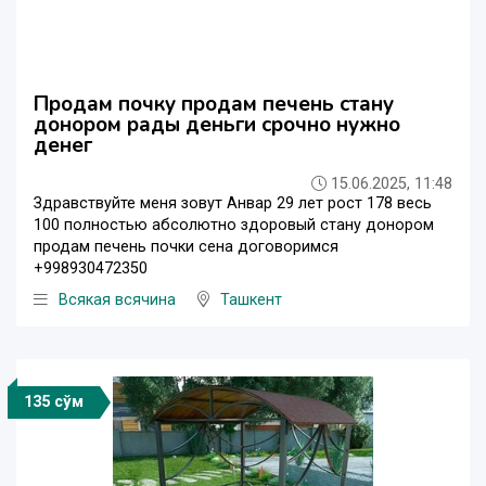
Продам почку продам печень стану
донором рады деньги срочно нужно
денег
15.06.2025, 11:48
Здравствуйте меня зовут Анвар 29 лет рост 178 весь
100 полностью абсолютно здоровый стану донором
продам печень почки сена договоримся
+998930472350
Всякая всячина
Ташкент
135 сўм