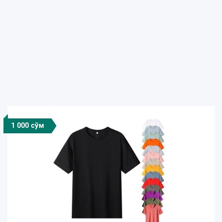
1 000 сўм