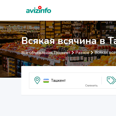
Всякая всячина в 
Всякая вся
Все объявления Ташкент
Разное
Ташкент
Сменить