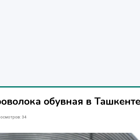
роволока обувная в Ташкент
осмотров: 34