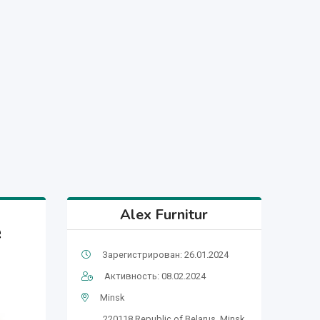
Alex Furnitur
е
Зарегистрирован: 26.01.2024
Активность: 08.02.2024
Minsk
220118,Republic of Belarus, Minsk,