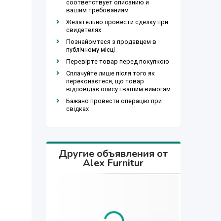
соответствует описанию и
вашим требованиям
Желательно провести сделку при
свидетелях
Познайомтеся з продавцем в
публічному місці
Перевірте товар перед покупкою
Сплачуйте лише після того як
переконаєтеся, що товар
відповідає опису і вашим вимогам
Бажано провести операцію при
свідках
Другие объявления от
Alex Furnitur