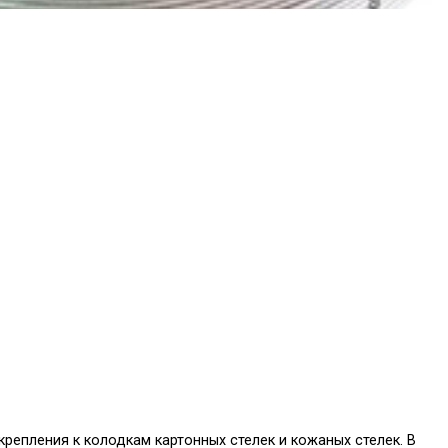
репления к колодкам картонных стелек и кожаных стелек. В