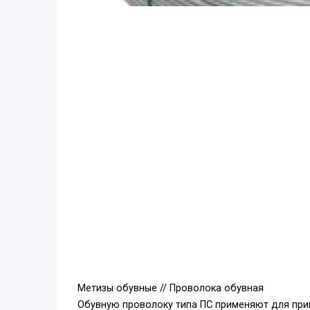
Метизы обувные // Проволока обувная
Обувную проволоку типа ПС применяют для прик