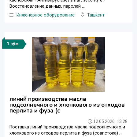
касперский - Антивирус eset smart security 8 -
Восстановление данных, паролей ...
Инженерное оборудование
Ташкент
1 сўм
линий производства масла
подсолнечного и хлопкового из отходов
перлита и фуза (с
12.05.2026, 13:28
Поставка линий производства масла подсолнечного и
хлопкового из отходов перлита и фуза (соапстока) . .