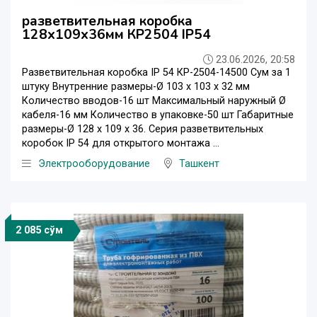
разветвительная коробка
128x109x36мм КР2504 IP54
23.06.2026, 20:58
Разветвительная коробка IP 54 КР-2504-14500 Сум за 1
штуку Внутренние размеры-Ø 103 x 103 x 32 мм
Количество вводов-16 шт Максимальный наружный Ø
кабеля-16 мм Количество в упаковке-50 шт Габаритные
размеры-Ø 128 x 109 x 36. Серия разветвительных
коробок IP 54 для открытого монтажа ...
Электрооборудование
Ташкент
2 085 сўм