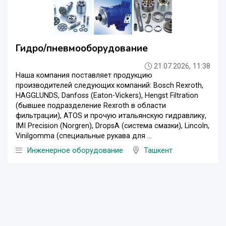
Гидро/пневмооборудование
21.07.2026, 11:38
Наша компания поставляет продукцию
производителей следующих компаний: Bosch Rexroth,
HAGGLUNDS, Danfoss (Eaton-Vickers), Hengst Filtration
(бывшее подразделение Rexroth в области
фильтрации), ATOS и прочую итальянскую гидравлику,
IMI Precision (Norgren), DropsA (система смазки), Lincoln,
Vinilgomma (специальные рукава для ...
Инженерное оборудование
Ташкент