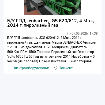
Б/У ГПД Jenbacher, JGS 620/612, 4 Мвт.,
2014 г. пиролизный газ
07.05.2026, 17:38
Б/У ГПД Jenbacher, JGS 620/612, 4 Мвт., 2014 г.
пиролизный газ. Двигатель Марка JENBACHER Австрия
* 2 Шт. Тип двигателя J 620 Мощность Двигатель – 1
500 Квт RPM 1500 Топливо Пиролизный газ Генератор
Volts 6300 Гц 50 Год изготовления 2014 Наработка – 0
часов (не работал) Объем поставки: - Генераторная ...
Электрооборудование
Ташкент