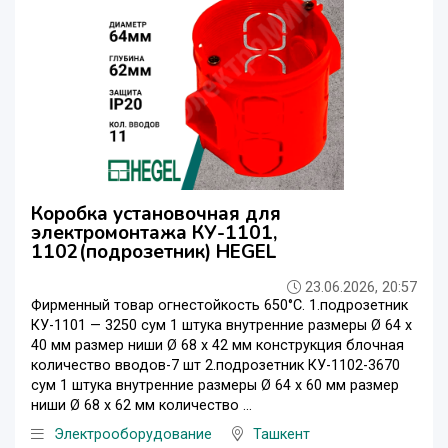
Коробка установочная для
электромонтажа КУ-1101,
1102(подрозетник) HEGEL
23.06.2026, 20:57
Фирменный товар огнестойкость 650°C. 1.подрозетник
КУ-1101 — 3250 сум 1 штука внутренние размеры Ø 64 x
40 мм размер ниши Ø 68 x 42 мм конструкция блочная
количество вводов-7 шт 2.подрозетник КУ-1102-3670
сум 1 штука внутренние размеры Ø 64 x 60 мм размер
ниши Ø 68 x 62 мм количество ...
Электрооборудование
Ташкент