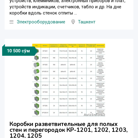
устройств, клеммников, электронных приборов и плат,
устройств индикации, счетчиков, табло и др. На дне
коробки вдоль стенок отлиты ...
Электрооборудование
Ташкент
10 500 сўм
Коробки разветвительные для полых
стен и перегородок КР-1201, 1202, 1203,
1204, 1205