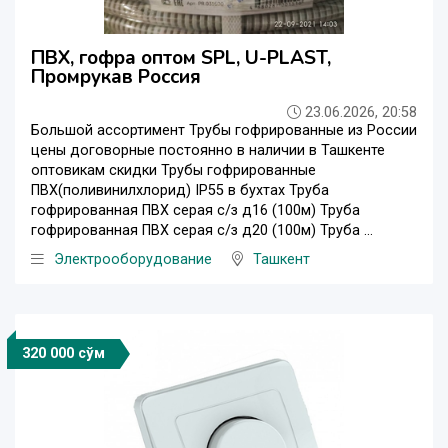
ПВХ, гофра оптом SPL, U-PLAST,
Промрукав Россия
23.06.2026, 20:58
Большой ассортимент Трубы гофрированные из России
цены договорные постоянно в наличии в Ташкенте
оптовикам скидки Трубы гофрированные
ПВХ(поливинилхлорид) IP55 в бухтах Труба
гофрированная ПВХ серая с/з д16 (100м) Труба
гофрированная ПВХ серая с/з д20 (100м) Труба ...
Электрооборудование
Ташкент
320 000 сўм