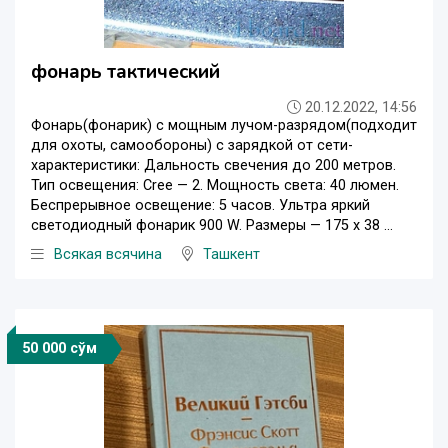
фонарь тактический
20.12.2022, 14:56
Фонарь(фонарик) с мощным лучом-разрядом(подходит
для охоты, самообороны) с зарядкой от сети-
характеристики: Дальность свечения до 200 метров.
Тип освещения: Cree — 2. Мощность света: 40 люмен.
Беспрерывное освещение: 5 часов. Ультра яркий
светодиодный фонарик 900 W. Размеры — 175 х 38 ...
Всякая всячина
Ташкент
50 000 сўм