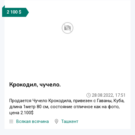
2 100 $
Крокодил, чучело.
28.08.2022, 17:51
Продается Чучело Крокодила, привезен с Гаваны, Куба,
длина 1метр 80 см, состояние отличное как на фото,
цена 2.100$
Всякая всячина
Ташкент