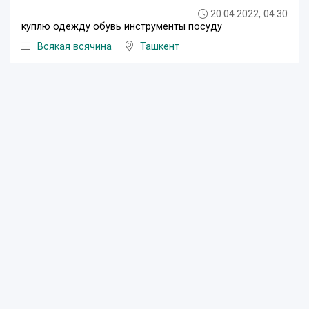
20.04.2022, 04:30
куплю одежду обувь инструменты посуду
Всякая всячина
Ташкент