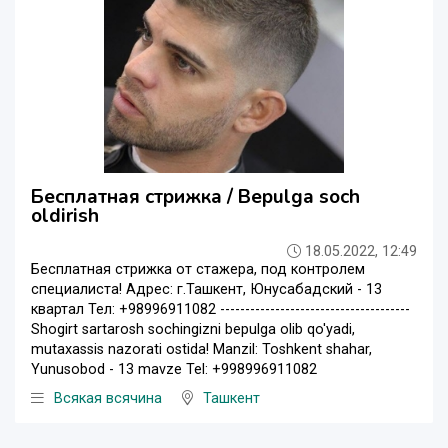
Бесплатная стрижка / Bepulga soch
oldirish
18.05.2022, 12:49
Бесплатная стрижка от стажера, под контролем
специалиста! Адрес: г.Ташкент, Юнусабадский - 13
квартал Тел: +98996911082 --------------------------------------
Shogirt sartarosh sochingizni bepulga olib qo'yadi,
mutaxassis nazorati ostida! Manzil: Toshkent shahar,
Yunusobod - 13 mavze Tel: +998996911082
Всякая всячина
Ташкент