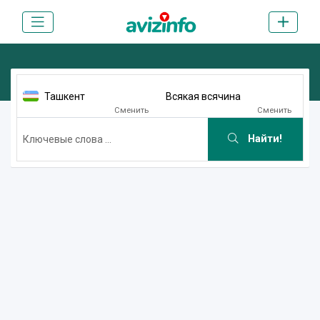
Ташкент
Всякая всячина
Сменить
Сменить
Найти!