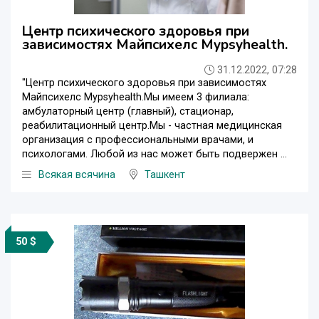
Центр психического здоровья при
зависимостях Майпсихелс Mypsyhealth.
31.12.2022, 07:28
"Центр психического здоровья при зависимостях
Майпсихелс Mypsyhealth.Мы имеем 3 филиала:
амбулаторный центр (главный), стационар,
реабилитационный центр.Мы - частная медицинская
организация с профессиональными врачами, и
психологами. Любой из нас может быть подвержен ...
Всякая всячина
Ташкент
50 $