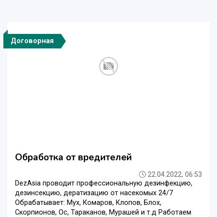
Договорная
Обработка от вредителей
22.04.2022, 06:53
DezAsia проводит профессиональную дезинфекцию,
дезинсекцию, дератизацию от насекомых 24/7
Обрабатывает: Мух, Комаров, Клопов, Блох,
Скорпионов, Ос, Тараканов, Мурашей и т.д Работаем