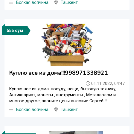
Всякая всячина
Ташкент
555 сўм
Куплю все из дома!!!998971338921
01.11.2022, 04:47
Куплю все из дома, посуду, вещи, бытовую технику,
Антиквариат, монеты , инструменты , Металлолом и
многое другое, звоните цены высокие Сергей !!!
Всякая всячина
Ташкент