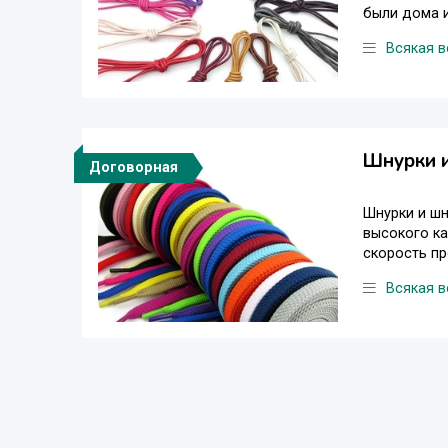
были дома и
Всякая в
Шнурки и
Договорная
Шнурки и шн
высокого ка
скорость пр
Всякая в