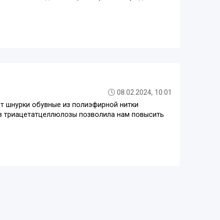
08.02.2024, 10:01
ет шнурки обувные из полиэфирной нитки
из триацетатцеллюлозы позволила нам повысить