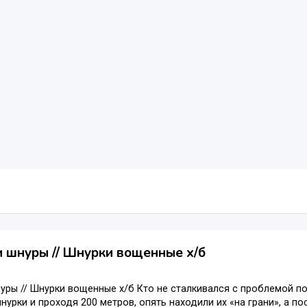
 шнуры // Шнурки вощенные х/б
уры // Шнурки вощенные х/б Кто не сталкивался с проблемой п
нурки и проходя 200 метров, опять находили их «на грани», а п