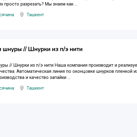
х просто разрезать? Мы знаем как ...
сячина
Ташкент
 шнуры // Шнурки из п/э нити
уры // Шнурки из п/э нити Наша компания производит и реализу
чества. Автоматическая линия по оконцовке шнурков пленкой 
оизводства и качество запайки ...
сячина
Ташкент