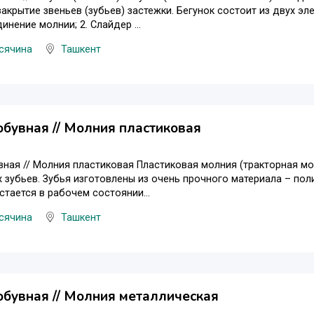
закрытие звеньев (зубьев) застежки. Бегунок состоит из двух э
инение молнии; 2. Слайдер ...
сячина
Ташкент
бувная // Молния пластиковая
ная // Молния пластиковая Пластиковая молния (тракторная мо
 зубьев. Зубья изготовлены из очень прочного материала – по
остается в рабочем состоянии...
сячина
Ташкент
бувная // Молния металлическая