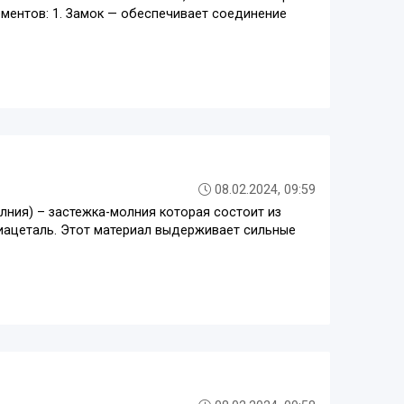
лементов: 1. Замок — обеспечивает соединение
08.02.2024, 09:59
лния) – застежка-молния которая состоит из
лиацеталь. Этот материал выдерживает сильные