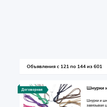
Объявления c 121 по 144 из 601
Шнурки и
Договорная
Шнурки и шн
завязывая ш