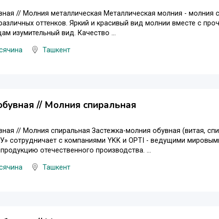
ная // Молния металлическая Металлическая молния - молния 
азличных оттенков. Яркий и красивый вид молнии вместе с пр
ам изумительный вид. Качество ...
сячина
Ташкент
бувная // Молния спиральная
ная // Молния спиральная Застежка-молния обувная (витая, спир
У» сотрудничает с компаниями YKK и OPTI - ведущими мировым
продукцию отечественного производства. ...
сячина
Ташкент