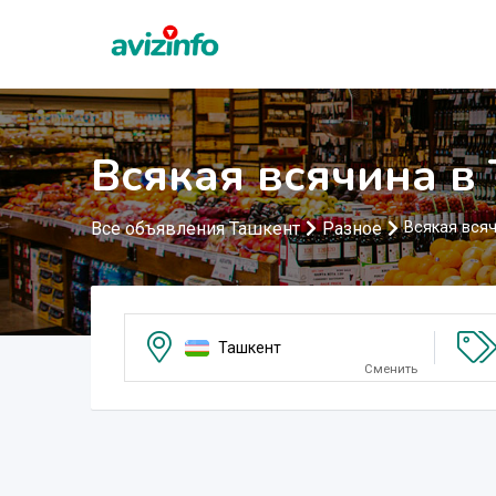
Всякая всячина в
Все объявления Ташкент
Разное
Всякая вся
Ташкент
Сменить