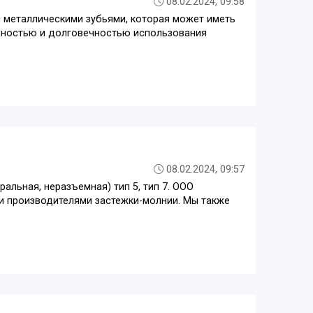
08.02.2024, 09:58
с металлическими зубьями, которая может иметь
очностью и долговечностью использования
08.02.2024, 09:57
альная, неразъемная) тип 5, тип 7. ООО
и производителями застежки-молнии. Мы также