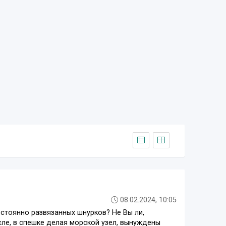
08.02.2024, 10:05
остоянно развязанных шнурков? Не Вы ли,
осле, в спешке делая морской узел, вынуждены