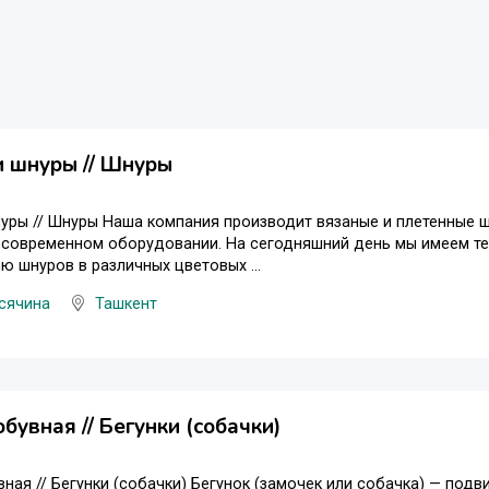
 шнуры // Шнуры
уры // Шнуры Наша компания производит вязаные и плетенные ш
а современном оборудовании. На сегодняшний день мы имеем т
ю шнуров в различных цветовых ...
сячина
Ташкент
бувная // Бегунки (собачки)
ная // Бегунки (собачки) Бегунок (замочек или собачка) — по