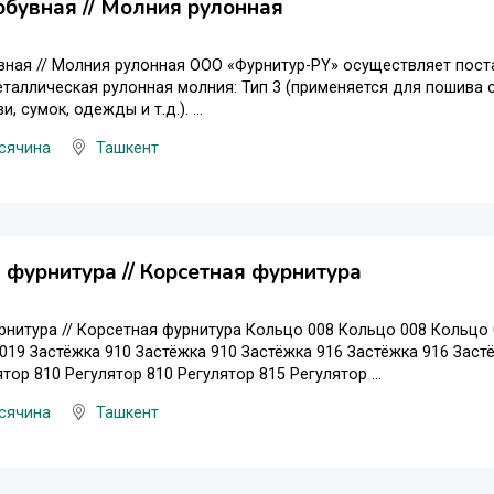
бувная // Молния рулонная
ная // Молния рулонная ООО «Фурнитур-РY» осуществляет пост
еталлическая рулонная молния: Тип 3 (применяется для пошива су
, сумок, одежды и т.д.). ...
сячина
Ташкент
фурнитура // Корсетная фурнитура
нитура // Корсетная фурнитура Кольцо 008 Кольцо 008 Кольцо
019 Застёжка 910 Застёжка 910 Застёжка 916 Застёжка 916 Заст
тор 810 Регулятор 810 Регулятор 815 Регулятор ...
сячина
Ташкент