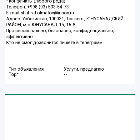
• конфликты (любого рода)
Телефон: +998 (93) 533-54-73
E-mail: shuhrat.olmatov@inbox.ru
Адрес: Узбекистан, 100031, Ташкент, ЮНУСАБАДСКИЙ
РАЙОН, м-в ЮНУСАБАД-15, 16 А
Профессионально, безопасно, конфиденциально,
эффективно
Кто не смог дозвонится пишете в телеграмм.
Тип объявления:
Услуги, предлагаю
Торг:
--