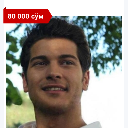
80 000 сўм