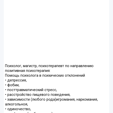
Психолог, магистр, психотерапевт по направлению
позитивная психотерапия:
Помощь психолога в психических отклонений
• депрессия,
• фобии,
• посттравматический стресс,
• расстройство пищевого поведения,
• зависимости (любого рода)игромания, наркомания,
алкогольноя,
• одиночество,