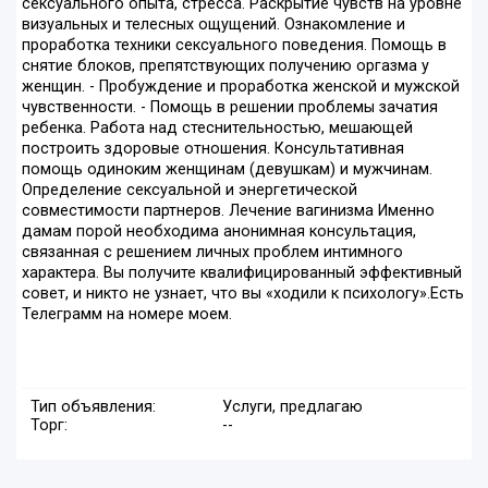
сексуального опыта, стресса. Раскрытие чувств на уровне
визуальных и телесных ощущений. Ознакомление и
проработка техники сексуального поведения. Помощь в
снятие блоков, препятствующих получению оргазма у
женщин. - Пробуждение и проработка женской и мужской
чувственности. - Помощь в решении проблемы зачатия
ребенка. Работа над стеснительностью, мешающей
построить здоровые отношения. Консультативная
помощь одиноким женщинам (девушкам) и мужчинам.
Определение сексуальной и энергетической
совместимости партнеров. Лечение вагинизма Именно
дамам порой необходима анонимная консультация,
связанная с решением личных проблем интимного
характера. Вы получите квалифицированный эффективный
совет, и никто не узнает, что вы «ходили к психологу».Есть
Телеграмм на номере моем.
Тип объявления:
Услуги, предлагаю
Торг:
--