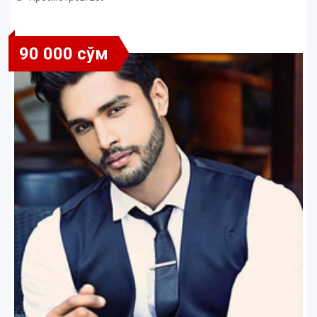
90 000 сўм