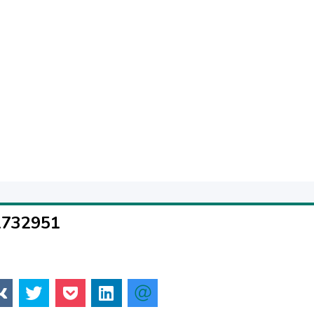
1732951