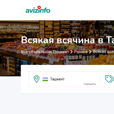
Всякая всячина в 
Всякая вся
Все объявления Ташкент
Разное
Ташкент
Сменить