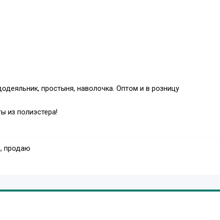
додеяльник, простыня, наволочка. Оптом и в розницу
 из полиэстера!
, продаю