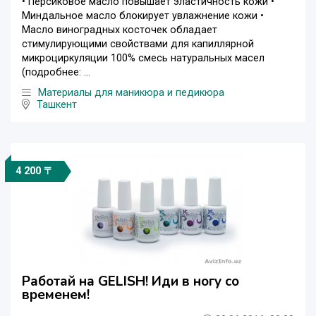
• Персиковое масло повышает эластичность кожи •
Миндальное масло блокирует увлажнение кожи •
Масло виноградных косточек обладает
стимулирующими свойствами для капиллярной
микроциркуляции 100% смесь натуральных масел
(подробнее: ...
Материалы для маникюра и педикюра
Ташкент
4 200 〒
Работай на GELISH! Иди в ногу со
временем!