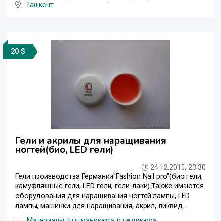
Ташкент
20 $
Гели и акрилы для наращивания
ногтей(био, LED гели)
24.12.2013, 23:30
Гели производства Германии"Fashion Nail pro"(био гели,
камуфляжные гели, LED гели, гели-лаки).Также имеются
оборудования для наращивания ногтей:лампы, LED
лампы, машинки для наращивания, акрил, ликвид....
Материалы для маникюра и педикюра