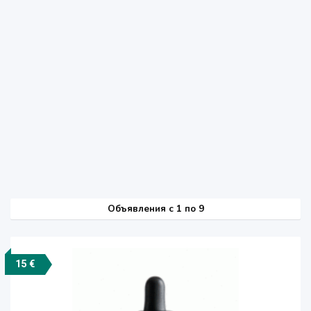
Объявления c 1 по 9
15 €