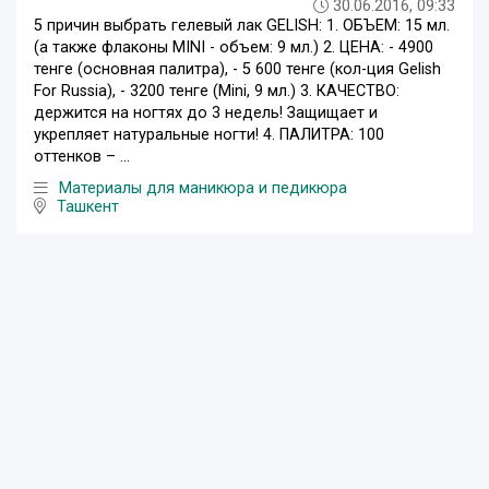
30.06.2016, 09:33
5 причин выбрать гелевый лак GELISH: 1. ОБЪЕМ: 15 мл.
(а также флаконы MINI - объем: 9 мл.) 2. ЦЕНА: - 4900
тенге (основная палитра), - 5 600 тенге (кол-ция Gelish
For Russia), - 3200 тенге (Mini, 9 мл.) 3. КАЧЕСТВО:
держится на ногтях до 3 недель! Защищает и
укрепляет натуральные ногти! 4. ПАЛИТРА: 100
оттенков – ...
Материалы для маникюра и педикюра
Ташкент