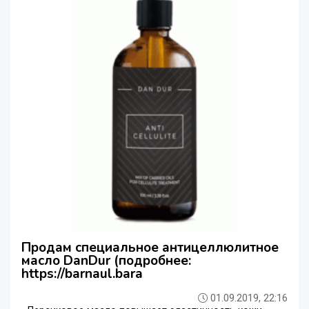
Продам специальное антицеллюлитное
масло DanDur (подробнее:
https://barnaul.bara
01.09.2019, 22:16