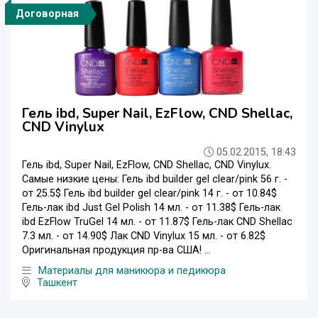
Договорная
Гель ibd, Super Nail, EzFlow, CND Shellac,
CND Vinylux
05.02.2015, 18:43
Гель ibd, Super Nail, EzFlow, CND Shellac, CND Vinylux.
Самые низкие цены: Гель ibd builder gel clear/pink 56 г. -
от 25.5$ Гель ibd builder gel clear/pink 14 г. - от 10.84$
Гель-лак ibd Just Gel Polish 14 мл. - от 11.38$ Гель-лак
ibd EzFlow TruGel 14 мл. - от 11.87$ Гель-лак CND Shellac
7.3 мл. - от 14.90$ Лак CND Vinylux 15 мл. - от 6.82$
Оригинальная продукция пр-ва США! ...
Материалы для маникюра и педикюра
Ташкент