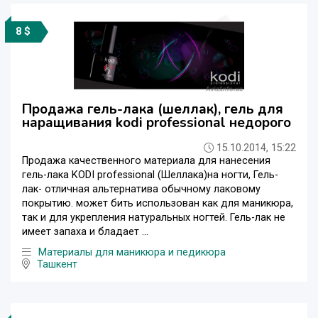
8 $
Продажа гель-лака (шеллак), гель для
наращивания kodi professional недорого
15.10.2014, 15:22
Продажа качественного материала для нанесения
гель-лака KODI professional (Шеллака)на ногти, Гель-
лак- отличная альтернатива обычному лаковому
покрытию. может бить использован как для маникюра,
так и для укрепления натуральных ногтей. Гель-лак не
имеет запаха и бладает ...
Материалы для маникюра и педикюра
Ташкент