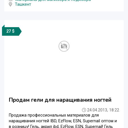
Ташкент
27 $
Продам гели для наращивания ногтей
24.04.2013, 18:22
Продажа профессиональных материалов для
наращивания ногтей IBD, EzFlow, ESN, Supernail оптом и
в розницу! Гель, акрил ibd, EzFlow, ESN, Supernail! Гель