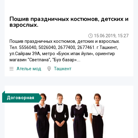
Пошив праздничных костюмов, детских и
взрослых.
15.06.2019, 15:27
Пошив праздничных костюмов, детских и взрослых.
Тел. 5556040, 5026040, 2677400, 2677461. г.Ташкент,
ул.Сайрам 39А, метро «Буюк ипак йули», ориентир
магазин "Светлана", "Буз базар»....
Ателье мод
Ташкент
Договорная