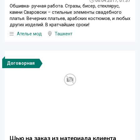
06.04.2017, 01:37
Обшивка- ручная работа. Стразы, бисер, стеклярус,
камни Сваровски – стильные элементы свадебного
платья. Вечерних платьев, арабских костюмов, и любых
других изделий. В кратчайшие сроки!
Ателье мод
Ташкент
Договорная
Шью на заказ из материала клиента