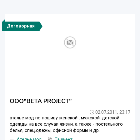
Договорная
ООО"BETA PROJECT"
02.07.2011, 23:17
ателье мод по пошиву женской , мужской, детской
одежды на все случаи жизни, а также - постельного
белья, спец.одежы, офисной формы и др.
Ателье мод
Ташкент