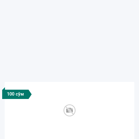
100 сўм