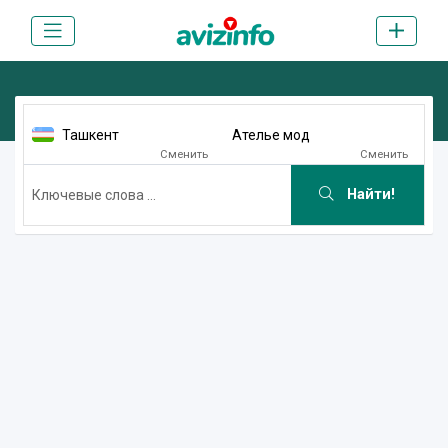
Ташкент
Ателье мод
Сменить
Сменить
Найти!