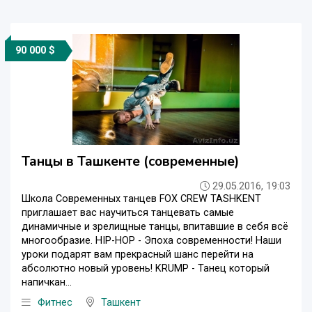
90 000 $
Танцы в Ташкенте (современные)
29.05.2016, 19:03
Школа Современных танцев FOX CREW TASHKENT
приглашает вас научиться танцевать самые
динамичные и зрелищные танцы, впитавшие в себя всё
многообразие. HIP-HOP - Эпоха современности! Наши
уроки подарят вам прекрасный шанс перейти на
абсолютно новый уровень! KRUMP - Танец который
напичкан...
Фитнес
Ташкент