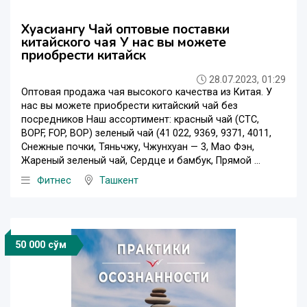
Хуасиангу Чай оптовые поставки
китайского чая У нас вы можете
приобрести китайск
28.07.2023, 01:29
Оптовая продажа чая высокого качества из Китая. У
нас вы можете приобрести китайский чай без
посредников Наш ассортимент: красный чай (CTC,
BOPF, FOP, BOP) зеленый чай (41 022, 9369, 9371, 4011,
Снежные почки, Тяньчжу, Чжунхуан — 3, Мао Фэн,
Жареный зеленый чай, Сердце и бамбук, Прямой ...
Фитнес
Ташкент
50 000 сўм