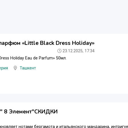
арфюм «Little Black Dress Holiday»
23.12.2025, 17:34
k Dress Holiday Eau de Parfum» 50мл.
ерия
Ташкент
" 8 Элемент"СКИДКИ
новляет нотами бергамота и итальянского мандарина, интригу