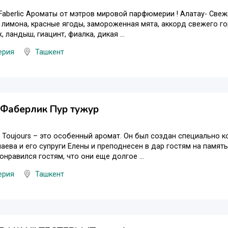
aberlic Ароматы от мэтров мировой парфюмерии ! Алатау- Свеж
 лимона, красные ягоды, замороженная мята, аккорд свежего го
 ландыш, гиацинт, фиалка, дикая ...
ерия
Ташкент
Фаберлик Пур тужур
ur Toujours – это особенный аромат. Он был создан специально 
аева и его супруги Елены и преподнесен в дар гостям на памят
онравился гостям, что они еще долгое ...
ерия
Ташкент