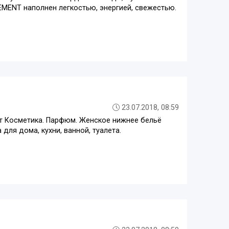
ELEMENT наполнен легкостью, энергией, свежестью.
23.07.2018, 08:59
дут Косметика. Парфюм. Женское нижнее бельё
для дома, кухни, ванной, туалета.