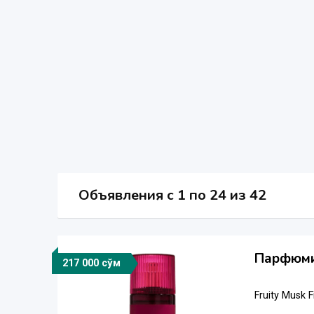
Объявления c 1 по 24 из 42
Парфюмир
217 000 сўм
Fruity Musk 