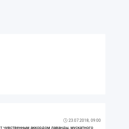
23.07.2018, 09:00
ет чувственным аккордом лаванды, мускатного