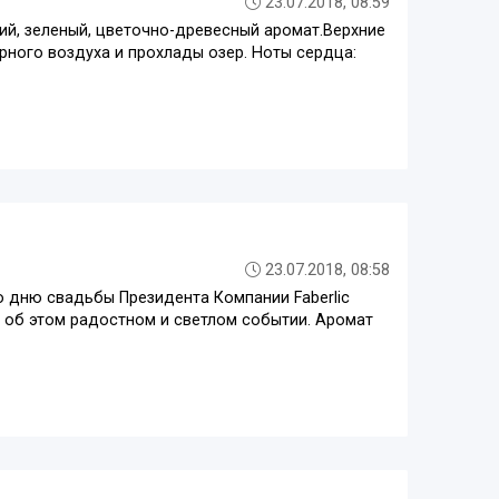
23.07.2018, 08:59
ий, зеленый, цветочно-древесный аромат.Верхние
рного воздуха и прохлады озер. Ноты сердца:
23.07.2018, 08:58
ко дню свадьбы Президента Компании Faberlic
ь об этом радостном и светлом событии. Аромат