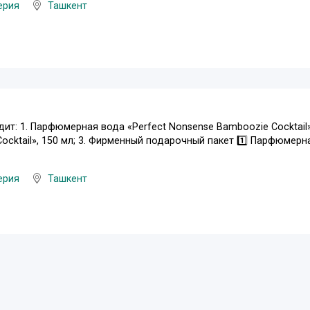
ерия
Ташкент
дит: 1. Парфюмерная вода «Perfect Nonsense Bamboozie Cocktail»,
ocktail», 150 мл; 3. Фирменный подарочный пакет 1️⃣ Парфюмерна
ерия
Ташкент