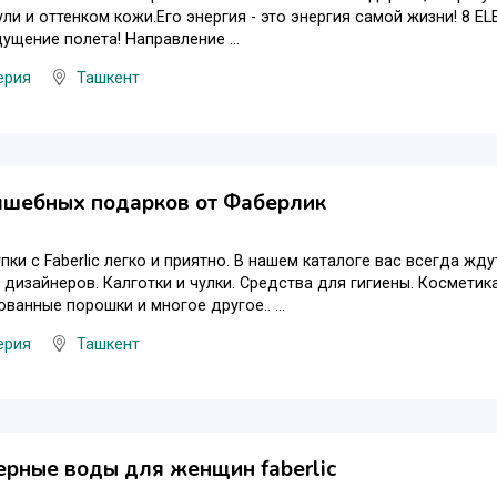
ули и оттенком кожи.Его энергия - это энергия самой жизни! 8 
ущение полета! Направление ...
ерия
Ташкент
лшебных подарков от Фаберлик
пки с Faberlic легко и приятно. В нашем каталоге вас всегда ж
 дизайнеров. Калготки и чулки. Средства для гигиены. Косметика 
ванные порошки и многое другое.. ...
ерия
Ташкент
рные воды для женщин faberlic