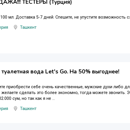
АЖА!!! ТЕСТЕРЫ (Турция)
100 мл. Доставка 5-7 дней. Спешите, не упустите возможность с
ерия
Ташкент
туалетная вода Let's Go. На 50% выгоднее!
ите приобрести себе очень качественные, мужские духи либо для
 и желаете сделать это более экономно, тогда можете звонить. 
.000 сум, но так как я не ...
ерия
Ташкент