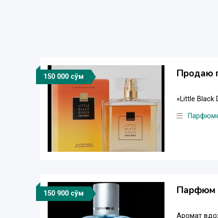
Продаю п
150 000 сўм
«Little Blac
Парфюм
Парфюм 
150 900 сўм
Аромат вдох