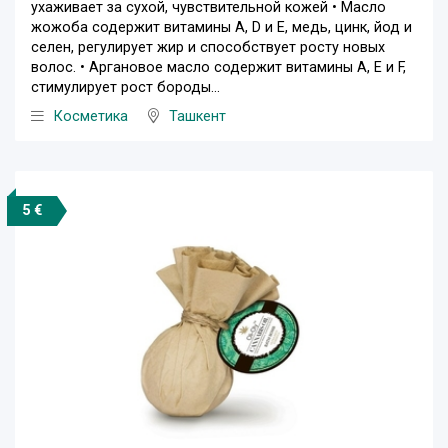
ухаживает за сухой, чувствительной кожей • Масло
жожоба содержит витамины A, D и E, медь, цинк, йод и
селен, регулирует жир и способствует росту новых
волос. • Аргановое масло содержит витамины А, Е и F,
стимулирует рост бороды...
Косметика
Ташкент
5 €