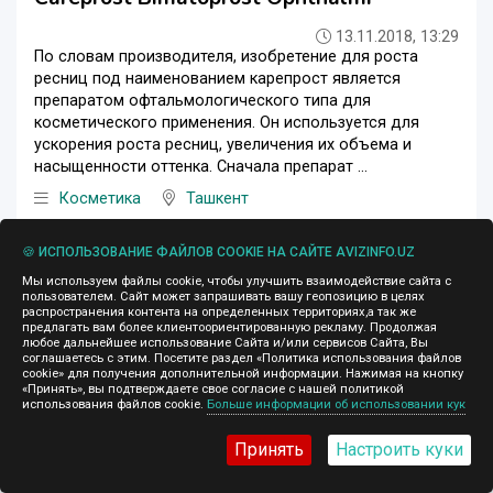
13.11.2018, 13:29
По словам производителя, изобретение для роста
ресниц под наименованием карепрост является
препаратом офтальмологического типа для
косметического применения. Он используется для
ускорения роста ресниц, увеличения их объема и
насыщенности оттенка. Сначала препарат ...
Косметика
Ташкент
🍪 ИСПОЛЬЗОВАНИЕ ФАЙЛОВ COOKIE НА САЙТЕ AVIZINFO.UZ
Мы используем файлы cookie, чтобы улучшить взаимодействие сайта с
пользователем. Сайт может запрашивать вашу геопозицию в целях
распространения контента на определенных территориях,а так же
предлагать вам более клиентоориентированную рекламу. Продолжая
любое дальнейшее использование Сайта и/или сервисов Сайта, Вы
соглашаетесь с этим. Посетите раздел «Политика использования файлов
cookie» для получения дополнительной информации. Нажимая на кнопку
«Принять», вы подтверждаете свое согласие с нашей политикой
использования файлов cookie.
Больше информации об использовании кук
Принять
Настроить куки
Договорная