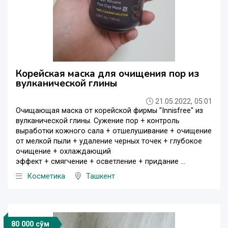
Корейская маска для очищения пор из
вулканической глины
21.05.2022, 05:01
Очищающая маска от корейской фирмы "Innisfree" из
вулканической глины. Сужение пор + контроль
выработки кожного сала + отшелушивание + очищение
от мелкой пыли + удаление черных точек + глубокое
очищение + охлаждающий
эффект + смягчение + осветление + придание ...
Косметика
Ташкент
80 000 сўм