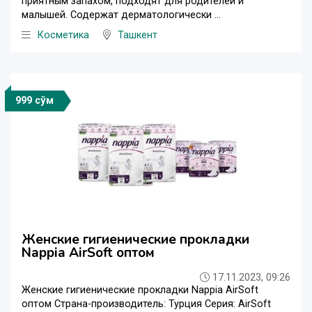
приятным запахом, подходят для родителей и
малышей. Содержат дерматологически ...
Косметика
Ташкент
999 сўм
Женские гигиенические прокладки
Nappia AirSoft оптом
17.11.2023, 09:26
Женские гигиенические прокладки Nappia AirSoft
оптом Страна-производитель: Турция Серия: AirSoft