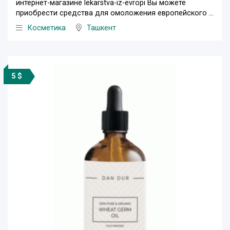
интернет-магазине lekarstva-iz-evropi Вы можете
приобрести средства для омоложения европейского ...
Косметика
Ташкент
5 $