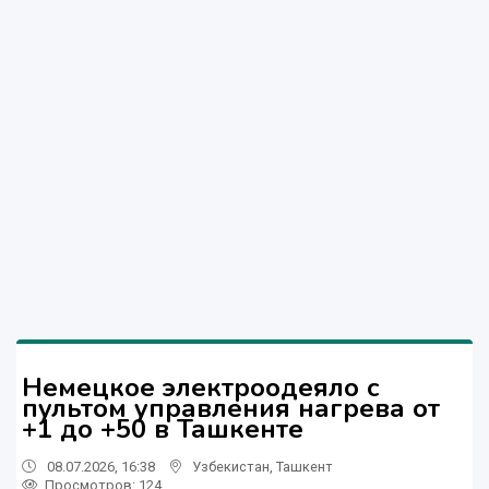
Немецкое электроодеяло c
пультом управления нагрева от
+1 до +50 в Ташкенте
08.07.2026, 16:38
Узбекистан
,
Ташкент
Просмотров: 124