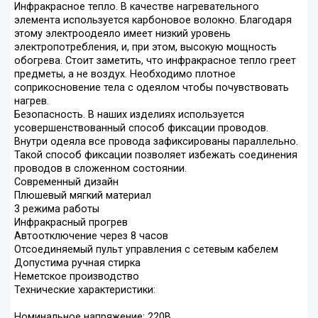
Инфракрасное тепло. В качестве нагревательного
элемента используется карбоновое волокно. Благодаря
этому электроодеяло имеет низкий уровень
электропотребления, и, при этом, высокую мощность
обогрева. Стоит заметить, что инфракрасное тепло греет
предметы, а не воздух. Необходимо плотное
соприкосновение тела с одеялом чтобы почувствовать
нагрев.
Безопасность. В наших изделиях используется
усовершенствованный способ фиксации проводов.
Внутри одеяла все провода зафиксированы параллельно.
Такой способ фиксации позволяет избежать соединения
проводов в сложенном состоянии.
Современный дизайн
Плюшевый мягкий материал
3 режима работы
Инфракрасный прогрев
Автоотключение через 8 часов
Отсоединяемый пульт управления с сетевым кабелем
Допустима ручная стирка
Неметское производство
Технические характеристики:
Номинальное напряжение: 220В