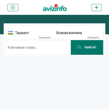
Ташкент
Всякая всячина
Сменить
Сменить
Найти!