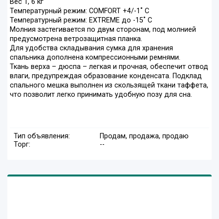
Вес 1, 6 кг
Температурный режим: COMFORT +4/-1˚ С
Температурный режим: EXTREME до -15˚ С
Молния застегивается по двум сторонам, под молнией
предусмотрена ветрозащитная планка.
Для удобства складывания сумка для хранения
спальника дополнена компрессионными ремнями.
Ткань верха – дюспа – легкая и прочная, обеспечит отвод
влаги, предупреждая образование конденсата. Подклад
спального мешка выполнен из скользящей ткани таффета,
что позволит легко принимать удобную позу для сна.
Тип объявления:
Продам, продажа, продаю
Торг:
--