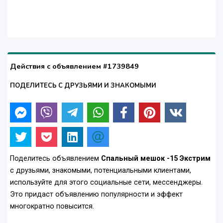
Действия с объявлением #1739849
ПОДЕЛИТЕСЬ С ДРУЗЬЯМИ И ЗНАКОМЫМИ
Поделитесь объявлением
Спальный мешок -15 Экстрим
с друзьями, знакомыми, потенциальными клиентами,
используйте для этого социальные сети, мессенджеры.
Это придаст объявлению популярности и эффект
многократно повысится.