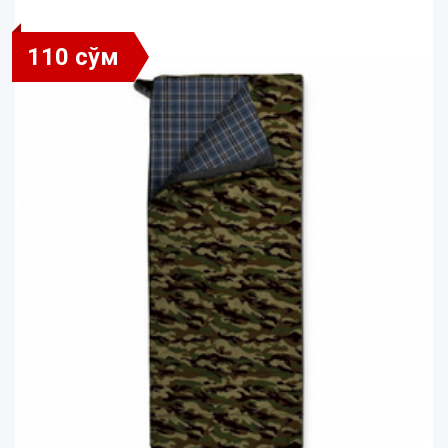
110 сўм