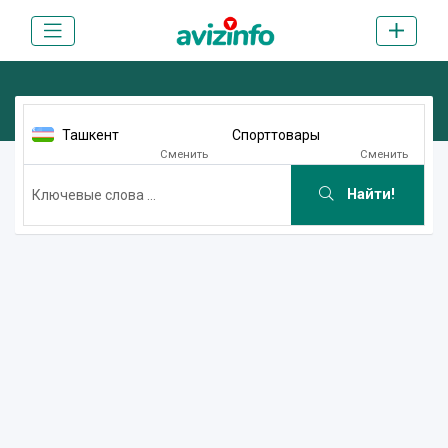
Ташкент
Спорттовары
Сменить
Сменить
Найти!