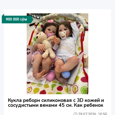
900 000 сўм
Кукла реборн силиконовая с 3D кожей и
сосудистыми венами 45 см. Как ребенок
29.07.2026, 10:50