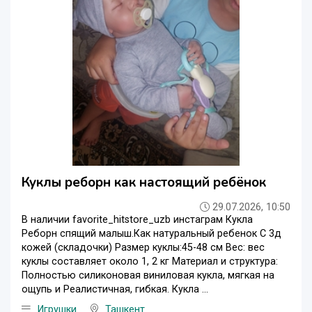
Куклы реборн как настоящий ребёнок
29.07.2026, 10:50
В наличии favorite_hitstore_uzb инстаграм Кукла
Реборн спящий малыш.Как натуральный ребенок С 3д
кожей (складочки) Размер куклы:45-48 см Вес: вес
куклы составляет около 1, 2 кг Материал и структура:
Полностью силиконовая виниловая кукла, мягкая на
ощупь и Реалистичная, гибкая. Кукла ...
Игрушки
Ташкент