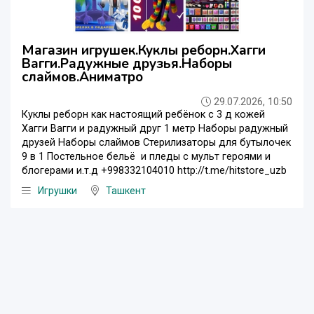
Магазин игрушек.Куклы реборн.Хагги
Вагги.Радужные друзья.Наборы
слаймов.Аниматро
29.07.2026, 10:50
Куклы реборн как настоящий ребёнок с 3 д кожей
Хагги Вагги и радужный друг 1 метр Наборы радужный
друзей Наборы слаймов Стерилизаторы для бутылочек
9 в 1 Постельное бельё и пледы с мульт героями и
блогерами и.т.д +998332104010 http://t.me/hitstore_uzb
Игрушки
Ташкент