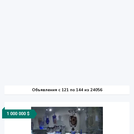
Объявления c 121 по 144 из 24056
1 000 000 $