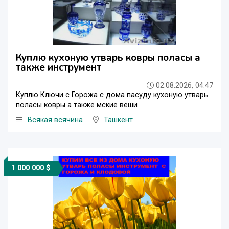
Куплю кухоную утварь ковры поласы а
также инструмент
02.08.2026, 04:47
Куплю Ключи с Горожа с дома пасуду кухоную утварь
поласы ковры а также мские веши
Всякая всячина
Ташкент
1 000 000 $