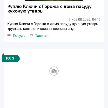
Куплю Ключи с Горожа с дома пасуду
кухоную утварь
02.08.2026, 04:46
Куплю Ключи с Горожа с дома пасуду кухоную утварь
хрусталь кострюли козаны сервизы и тд
Посуда
Ташкент
100 $