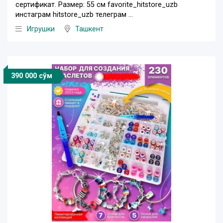
сертификат. Размер: 55 см favorite_hitstore_uzb
инстаграм hitstore_uzb телеграм ...
Игрушки
Ташкент
390 000 сўм