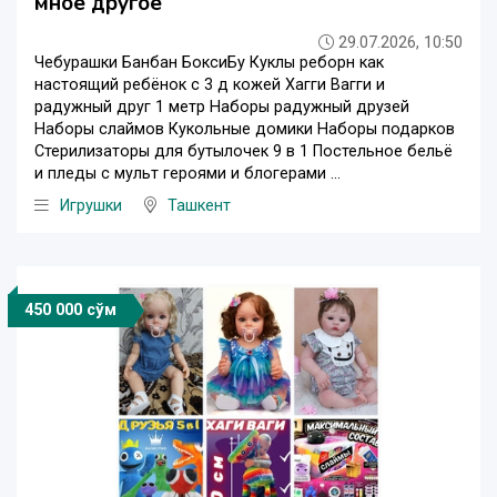
мное другое
29.07.2026, 10:50
Чебурашки Банбан БоксиБу Куклы реборн как
настоящий ребёнок с 3 д кожей Хагги Вагги и
радужный друг 1 метр Наборы радужный друзей
Наборы слаймов Кукольные домики Наборы подарков
Стерилизаторы для бутылочек 9 в 1 Постельное бельё
и пледы с мульт героями и блогерами ...
Игрушки
Ташкент
450 000 сўм