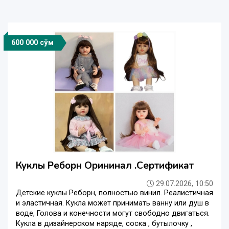
600 000 сўм
Куклы Реборн Орининал .Сертификат
29.07.2026, 10:50
Детские куклы Реборн, полностью винил. Реалистичная
и эластичная. Кукла может принимать ванну или душ в
воде, Голова и конечности могут свободно двигаться.
Кукла в дизайнерском наряде, соска , бутылочку ,