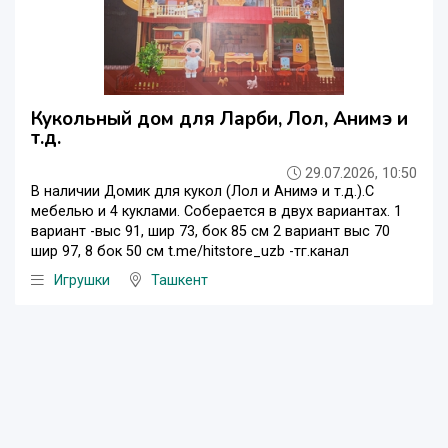
Кукольный дом для Ларби, Лол, Анимэ и
т.д.
29.07.2026, 10:50
В наличии Домик для кукол (Лол и Анимэ и т.д.).С
мебелью и 4 куклами. Соберается в двух вариантах. 1
вариант -выс 91, шир 73, бок 85 см 2 вариант выс 70
шир 97, 8 бок 50 см t.me/hitstore_uzb -тг.канал
Игрушки
Ташкент