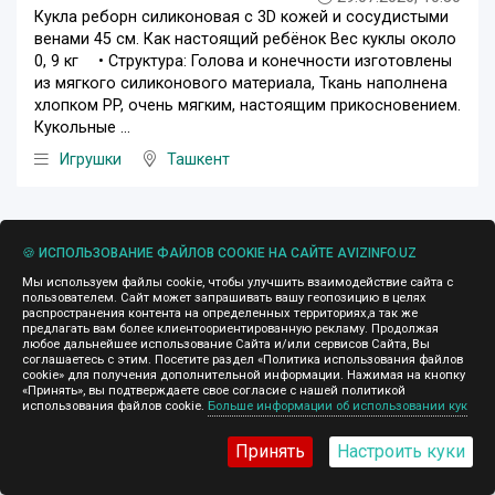
Кукла реборн силиконовая с 3D кожей и сосудистыми
венами 45 см. Как настоящий ребёнок Вес куклы около
0, 9 кг ⠀ • Структура: Голова и конечности изготовлены
из мягкого силиконового материала, Ткань наполнена
хлопком PP, очень мягким, настоящим прикосновением.
Кукольные ...
Игрушки
Ташкент
🍪 ИСПОЛЬЗОВАНИЕ ФАЙЛОВ COOKIE НА САЙТЕ AVIZINFO.UZ
500 000 сўм
Мы используем файлы cookie, чтобы улучшить взаимодействие сайта с
пользователем. Сайт может запрашивать вашу геопозицию в целях
распространения контента на определенных территориях,а так же
предлагать вам более клиентоориентированную рекламу. Продолжая
любое дальнейшее использование Сайта и/или сервисов Сайта, Вы
соглашаетесь с этим. Посетите раздел «Политика использования файлов
cookie» для получения дополнительной информации. Нажимая на кнопку
«Принять», вы подтверждаете свое согласие с нашей политикой
использования файлов cookie.
Больше информации об использовании кук
Принять
Настроить куки