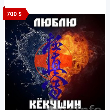
700 $