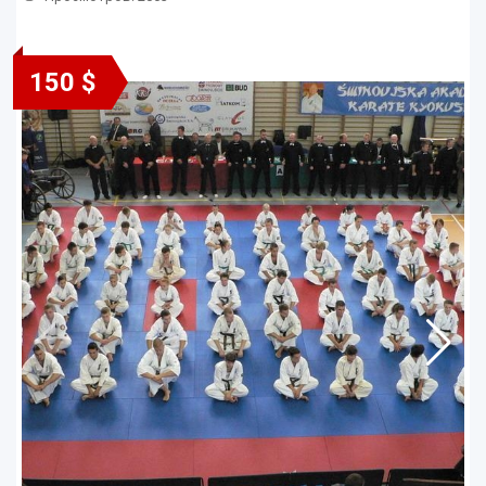
150 $