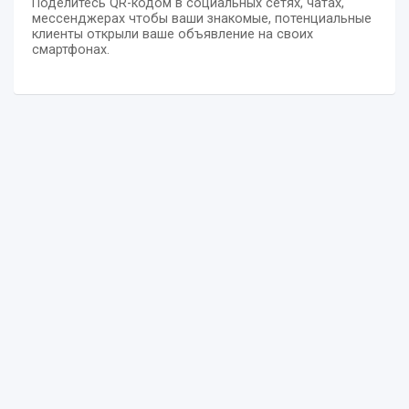
Поделитесь QR-кодом в социальных сетях, чатах,
мессенджерах чтобы ваши знакомые, потенциальные
клиенты открыли ваше объявление на своих
смартфонах.