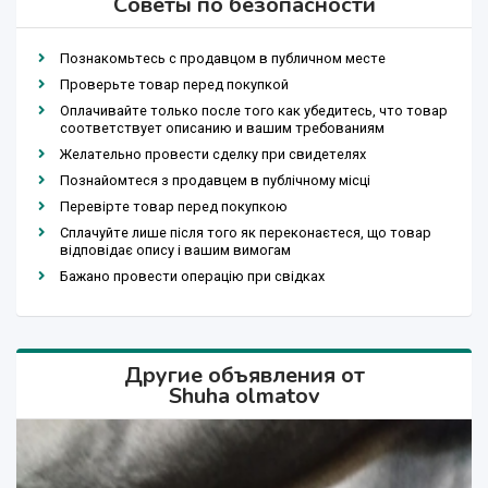
Советы по безопасности
Познакомьтесь с продавцом в публичном месте
Проверьте товар перед покупкой
Оплачивайте только после того как убедитесь, что товар
соответствует описанию и вашим требованиям
Желательно провести сделку при свидетелях
Познайомтеся з продавцем в публічному місці
Перевірте товар перед покупкою
Сплачуйте лише після того як переконаєтеся, що товар
відповідає опису і вашим вимогам
Бажано провести операцію при свідках
Другие объявления от
Shuha olmatov