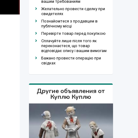
вашим требованиям
Желательно провести сделку при
свидетелях
Познайомтеся з продавцем в
публічному місці
Перевірте товар перед покупкою
Сплачуйте лише після того як
переконаєтеся, що товар
відповідає опису і вашим вимогам
Бажано провести операцію при
свідках
Другие объявления от
Куплю Куплю