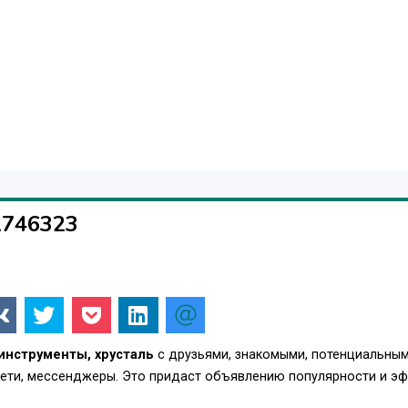
1746323
инструменты, хрусталь
с друзьями, знакомыми, потенциальны
сети, мессенджеры. Это придаст объявлению популярности и э