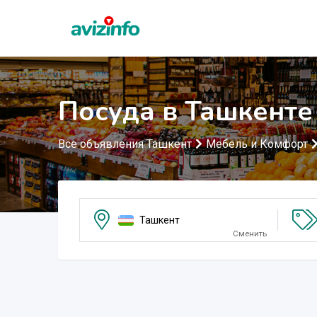
Посуда в Ташкенте
Все объявления Ташкент
Мебель и Комфорт
Ташкент
Сменить