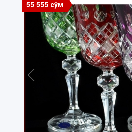
55 555 сўм