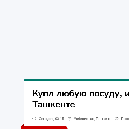
Купл любую посуду, 
Ташкенте
Сегодня, 03:15
Узбекистан
,
Ташкент
Про