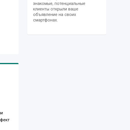
знакомые, потенциальные
клиенты открыли ваше
объявление на своих
смартфонах.
ми
ффект