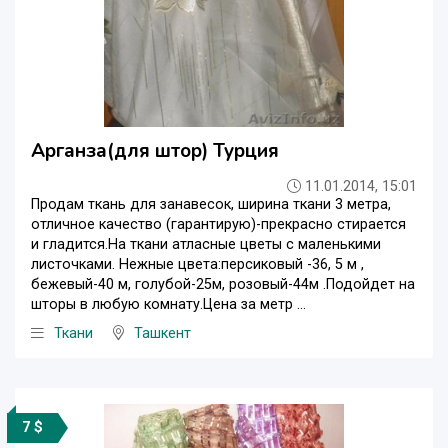
Арганза(для штор) Турция
11.01.2014, 15:01
Продам ткань для занавесок, ширина ткани 3 метра,
отличное качество (гарантирую)-прекрасно стирается
и гладится.На ткани атласные цветы с маленькими
листочками. Нежные цвета:персиковый -36, 5 м ,
бежевый-40 м, голубой-25м, розовый-44м .Подойдет на
шторы в любую комнату.Цена за метр ...
Ткани
Ташкент
7 $