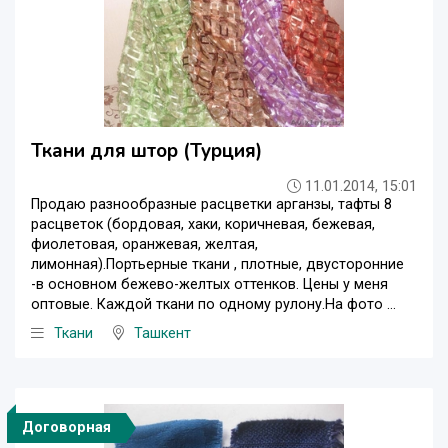
Ткани для штор (Турция)
11.01.2014, 15:01
Продаю разнообразные расцветки арганзы, тафты 8
расцветок (бордовая, хаки, коричневая, бежевая,
фиолетовая, оранжевая, желтая,
лимонная).Портьерные ткани , плотные, двусторонние
-в основном бежево-желтых оттенков. Цены у меня
оптовые. Каждой ткани по одному рулону.На фото ...
Ткани
Ташкент
Договорная