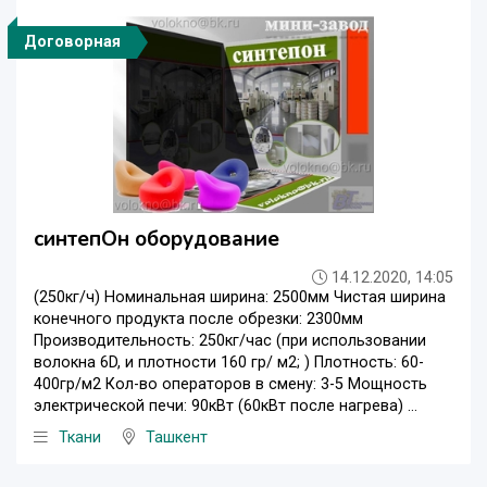
Договорная
синтепОн оборудование
14.12.2020, 14:05
(250кг/ч) Номинальная ширина: 2500мм Чистая ширина
конечного продукта после обрезки: 2300мм
Производительность: 250кг/час (при использовании
волокна 6D, и плотности 160 гр/ м2; ) Плотность: 60-
400гр/м2 Кол-во операторов в смену: 3-5 Мощность
электрической печи: 90кВт (60кВт после нагрева) ...
Ткани
Ташкент