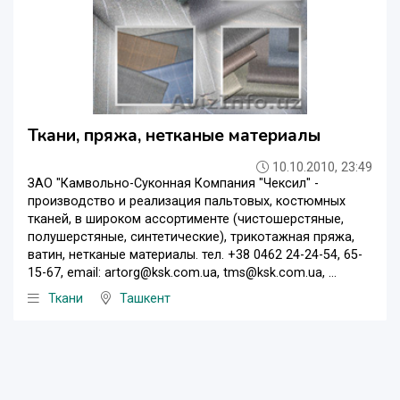
Ткани, пряжа, нетканые материалы
10.10.2010, 23:49
ЗАО "Камвольно-Суконная Компания "Чексил" -
производство и реализация пальтовых, костюмных
тканей, в широком ассортименте (чистошерстяные,
полушерстяные, синтетические), трикотажная пряжа,
ватин, нетканые материалы. тел. +38 0462 24-24-54, 65-
15-67, email: artorg@ksk.com.ua, tms@ksk.com.ua, ...
Ткани
Ташкент