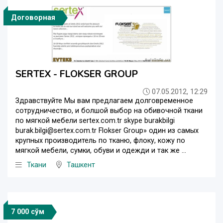
Договорная
SERTEX - FLOKSER GROUP
07.05.2012, 12:29
Здравствуйте Мы вам предлагаем долговременное
сотрудничество, и болшой выбор на обивочной ткани
по мягкой мебели sertex.com.tr skype burakbilgi
burak.bilgi@sertex.com.tr Flokser Group» один из самых
крупных производитель по тканю, флоку, кожу по
мягкой мебели, сумки, обуви и одежди и так же ...
Ткани
Ташкент
7 000 сўм