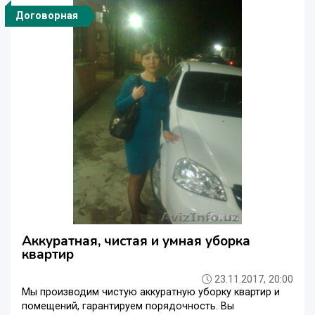
Договорная
Аккуратная, чистая и умная уборка
квартир
23.11.2017, 20:00
Мы производим чистую аккуратную уборку квартир и
помещений, гарантируем порядочность. Вы