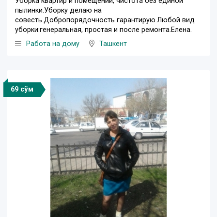
Уборка квартир и помещений, чистота без единой
пылинки.Уборку делаю на
совесть.Добропорядочность гарантирую.Любой вид
уборки:генеральная, простая и после ремонта.Елена.
Работа на дому
Ташкент
69 сўм