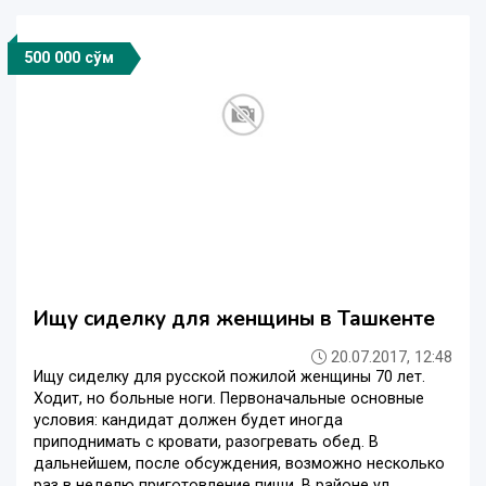
500 000 сўм
Ищу сиделку для женщины в Ташкенте
20.07.2017, 12:48
Ищу сиделку для русской пожилой женщины 70 лет.
Ходит, но больные ноги. Первоначальные основные
условия: кандидат должен будет иногда
приподнимать с кровати, разогревать обед. В
дальнейшем, после обсуждения, возможно несколько
раз в неделю приготовление пищи. В районе ул. ...