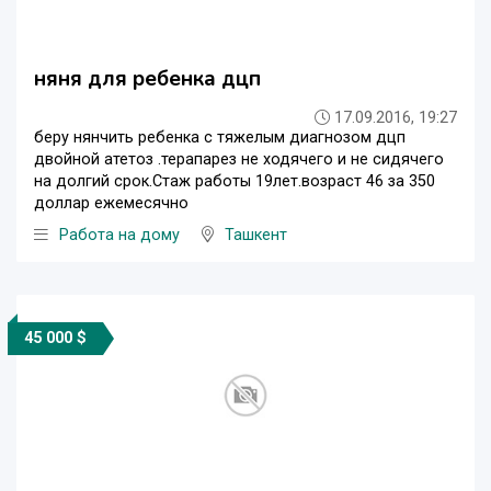
няня для ребенка дцп
17.09.2016, 19:27
беру нянчить ребенка с тяжелым диагнозом дцп
двойной атетоз .терапарез не ходячего и не сидячего
на долгий срок.Стаж работы 19лет.возраст 46 за 350
доллар ежемесячно
Работа на дому
Ташкент
45 000 $