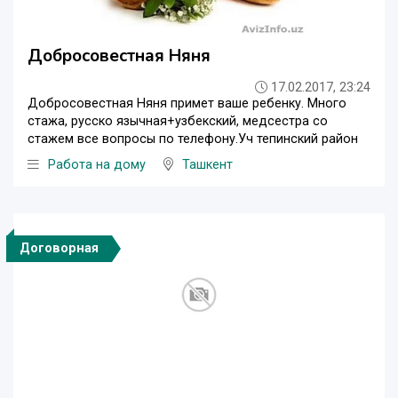
Добросовестная Няня
17.02.2017, 23:24
Добросовестная Няня примет ваше ребенку. Много
стажа, русско язычная+узбекский, медсестра со
стажем все вопросы по телефону.Уч тепинский район
Работа на дому
Ташкент
Договорная