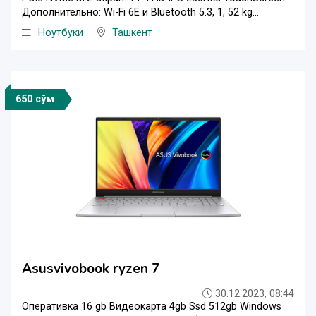
Дополнительно: Wi-Fi 6E и Bluetooth 5.3, 1, 52 kg...
Ноутбуки
Ташкент
650 сўм
Asusvivobook ryzen 7
30.12.2023, 08:44
Оперативка 16 gb Видеокарта 4gb Ssd 512gb Windows