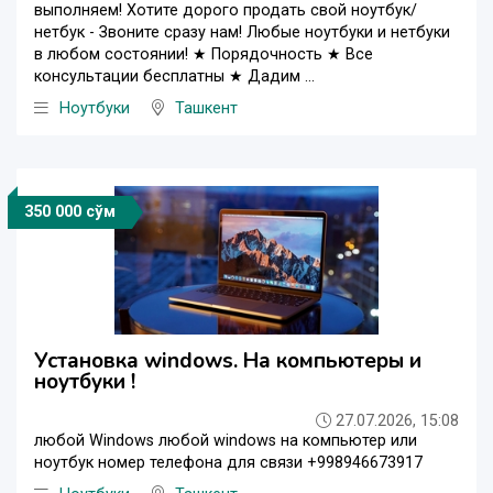
выполняем! Хотите дорого продать свой ноутбук/
нетбук - Звоните сразу нам! Любые ноутбуки и нетбуки
в любом состоянии! ★ Порядочность ★ Все
консультации бесплатны ★ Дадим ...
Ноутбуки
Ташкент
350 000 сўм
Установка windows. На компьютеры и
ноутбуки !
27.07.2026, 15:08
любой Windows любой windows на компьютер или
ноутбук номер телефона для связи +998946673917