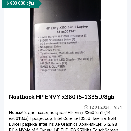
6 800 000 сўм
Noutbook HP ENVY x360 i5-1335U/8gb
12.01.2024, 19:34
Новый! 2 дня назад покупал! HP Envy X360 2in1 (14-
es0013dx) Процессор: Intel Core i5-1335U Память: 8GB
DDR4 Графика: Intel Iris Xe Graphics Хранилище: 512 GB
PCIe NVMe M.2 Экран: 14" FHD IPS 250Nits TouchScreen