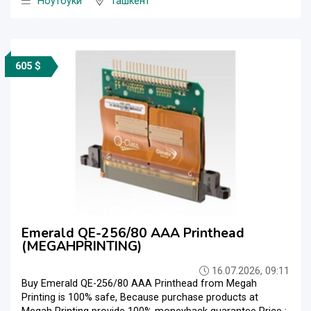
Ноутбуки
Ташкент
605 $
Emerald QE-256/80 AAA Printhead
(MEGAHPRINTING)
16.07.2026, 09:11
Buy Emerald QE-256/80 AAA Printhead from Megah
Printing is 100% safe, Because purchase products at