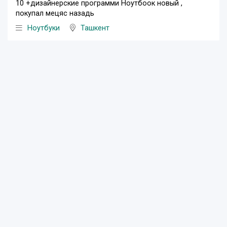
10 +дизайнерские программи Ноутбоок новый ,
покупал мецяс назадь
Ноутбуки
Ташкент