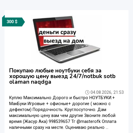
300 $
Покупаю любые ноутбуки себя за
хорошую цену выезд 24/7/notbuk sotb
olaman naqdga
04.08.2026, 21:53
Куплю Максимально Дорого и быстро НОУТБУКИ.+
МакБуки Игровые + офисные+ дорогие ( можно с
дефектом) Порядочность. Круглосуточно. Дам
максимальную цену вам чем другие Звоните любой
время (Жасур Ака) 998539657 Тг @masterofk Оплата
наличными сразу на месте. Оцениваю реально ...