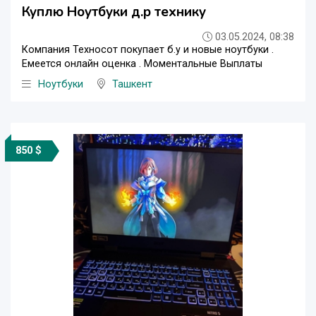
Куплю Ноутбуки д.р технику
03.05.2024, 08:38
Компания Техносот покупает б.у и новые ноутбуки .
Емеется онлайн оценка . Моментальные Выплаты
Ноутбуки
Ташкент
850 $