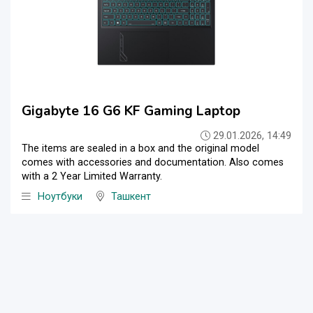
Gigabyte 16 G6 KF Gaming Laptop
29.01.2026, 14:49
The items are sealed in a box and the original model
comes with accessories and documentation. Also comes
with a 2 Year Limited Warranty.
Ноутбуки
Ташкент