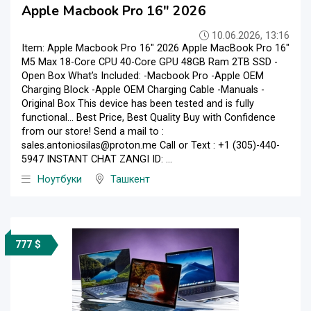
Apple Macbook Pro 16" 2026
10.06.2026, 13:16
Item: Apple Macbook Pro 16" 2026 Apple MacBook Pro 16"
M5 Max 18-Core CPU 40-Core GPU 48GB Ram 2TB SSD -
Open Box What’s Included: -Macbook Pro -Apple OEM
Charging Block -Apple OEM Charging Cable -Manuals -
Original Box This device has been tested and is fully
functional… Best Price, Best Quality Buy with Confidence
from our store! Send a mail to :
sales.antoniosilas@proton.me Call or Text : +1 (305)-440-
5947 INSTANT CHAT ZANGI ID: ...
Ноутбуки
Ташкент
777 $