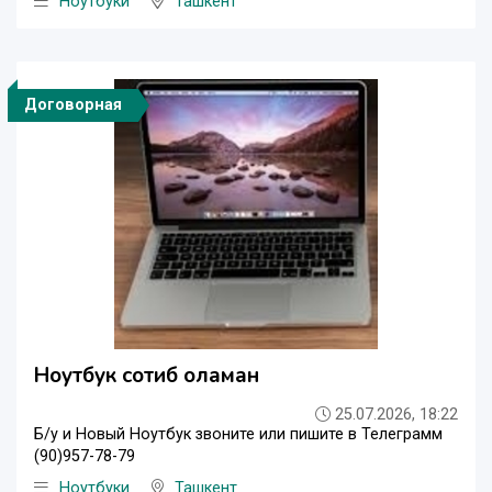
Ноутбуки
Ташкент
Договорная
Ноутбук сотиб оламан
25.07.2026, 18:22
Б/у и Новый Ноутбук звоните или пишите в Телеграмм
(90)957-78-79
Ноутбуки
Ташкент