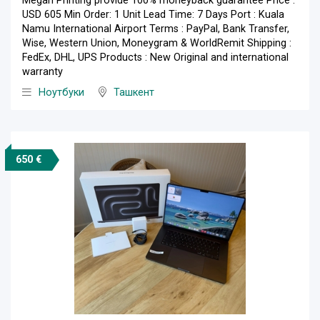
Megah Printing provide 100% moneyback guarantee Price :
USD 605 Min Order: 1 Unit Lead Time: 7 Days Port : Kuala
Namu International Airport Terms : PayPal, Bank Transfer,
Wise, Western Union, Moneygram & WorldRemit Shipping :
FedEx, DHL, UPS Products : New Original and international
warranty
Ноутбуки
Ташкент
650 €