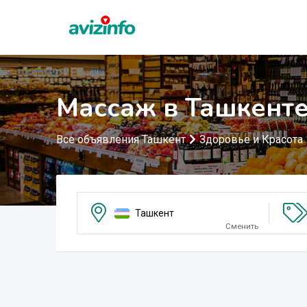
Массаж в Ташкент
Все объявления Ташкент
Здоровье и Красота
Ташкент
Сменить