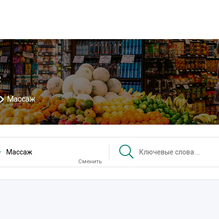
е
Массаж
Массаж
Сменить