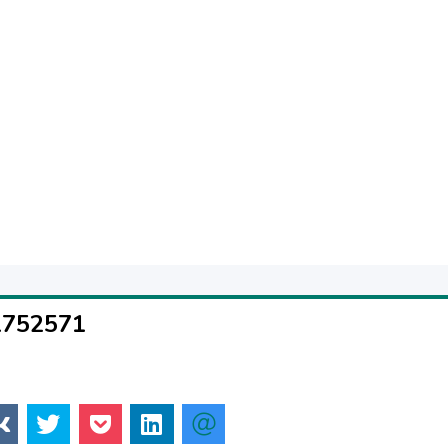
1752571