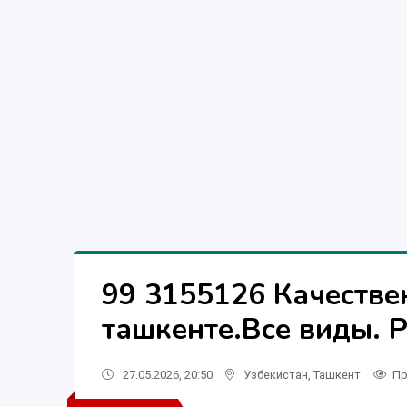
99 3155126 Качестве
ташкенте.Все виды. 
27.05.2026, 20:50
Узбекистан
,
Ташкент
Пр