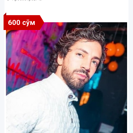
600 сўм