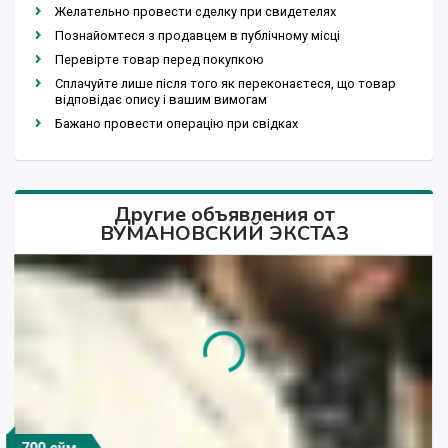
Желательно провести сделку при свидетелях
Познайомтеся з продавцем в публічному місці
Перевірте товар перед покупкою
Сплачуйте лише після того як переконаєтеся, що товар
відповідає опису і вашим вимогам
Бажано провести операцію при свідках
Другие объявления от
ВУМАНОВСКИЙ ЭКСТАЗ