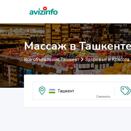
Массаж в Ташкент
Все объявления Ташкент
Здоровье и Красота
Ташкент
Сменить