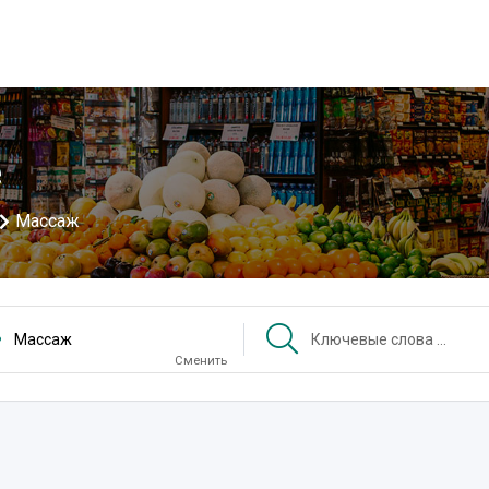
е
Массаж
Массаж
Сменить