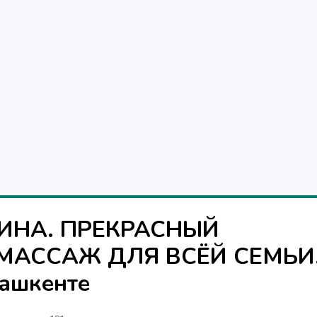
НА. ПРЕКРАСНЫЙ
АССАЖ ДЛЯ ВСЁЙ СЕМЬИ
ашкенте