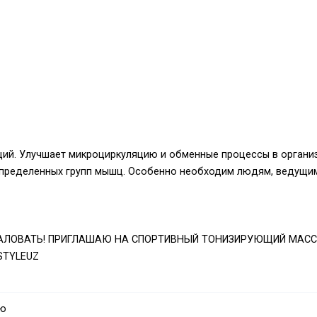
щий. Улучшает микроциркуляцию и обменные процессы в органи
 определенных групп мышц. Особенно необходим людям, ведущи
ЖАЛОВАТЬ! ПРИГЛАШАЮ НА СПОРТИВНЫЙ ТОНИЗИРУЮЩИЙ МАСС
STYLEUZ
аю