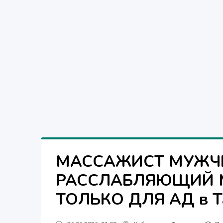
МАССАЖИСТ МУЖЧИ
РАССЛАБЛЯЮЩИЙ М
ТОЛЬКО ДЛЯ АД в Т