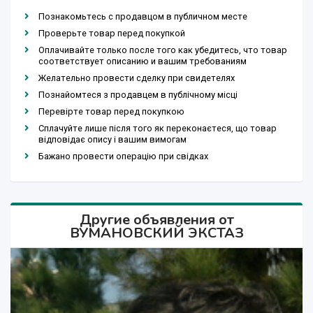
Познакомьтесь с продавцом в публичном месте
Проверьте товар перед покупкой
Оплачивайте только после того как убедитесь, что товар
соответствует описанию и вашим требованиям
Желательно провести сделку при свидетелях
Познайомтеся з продавцем в публічному місці
Перевірте товар перед покупкою
Сплачуйте лише після того як переконаєтеся, що товар
відповідає опису і вашим вимогам
Бажано провести операцію при свідках
Другие объявления от
ВУМАНОВСКИЙ ЭКСТАЗ