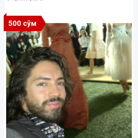
500 сўм