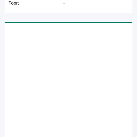
Торг:
--