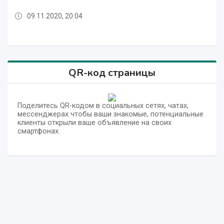
09.11.2020, 20:04
09.11.2020, 20:02
09.11.2020, 20:04
09.11.2020, 20:04
09.11.2020, 20:04
09.11.2020, 20:02
09.11.2020, 20:02
09.11.2020, 20:02
09.11.2020, 20:02
09.11.2020, 20:04
QR-код страницы
Поделитесь QR-кодом в социальных сетях, чатах,
мессенджерах чтобы ваши знакомые, потенциальные
клиенты открыли ваше объявление на своих
смартфонах.