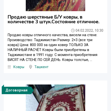
Продаю шерстяные Б/У ковры, в
количестве 3 штук.Состояние отличное.
04.02.2022, 10:30
Продаю ковры отличного качества, висели на стене.
Производство: Таджикистан Размер: 2×3 (все три
ковра) Цена: 800 000 за один ковер ТОЛЬКО ЗА
НАЛИЧНЫЙ РАСЧЁТ Ковры были приобретены в
Таджикистане в 1991 году. С момента приобретения
ВИСЯТ НА СТЕНЕ ПО СЕЙ ДЕНЬ. Ковры толстые, ...
Ковры
Ташкент
Договорная