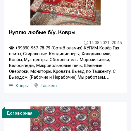
Куплю любые б/у. Ковры
14.08.2021, 20:45
☎ +99890-957-78-79 (Сотиб оламиз)-КУПИМ-Ковёр Газ
плиты, Стиральные. Кондиционеры, Холодильники,
Ковры, Муз-центры, Обогреватель. Морозильники,
Велосипеды, Микровольновые печь, Швейные
Оверлоки, Мониторы, Кровати. Выезд по Ташкенту. С
Выездом. (Рабочие и Нерабочие) Мы работаем. ...
Ковры
Ташкент
Договорная