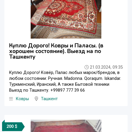
Куплю Дорого! Ковры и Паласы. (в
хорошем состояние). Выезд на по
Ташкенту
21.03.2024, 09:35
Куплю Дорого! Ковёр, Палас любых марок/брендов, в
любом состоянии: Ручная. Madonna. Qoraqum. Iskandar.
Туркменский, Иранский, А также Бытовой техники
Выезд по Ташкенту. +99897 777 39 66
Ковры
Ташкент
200 $