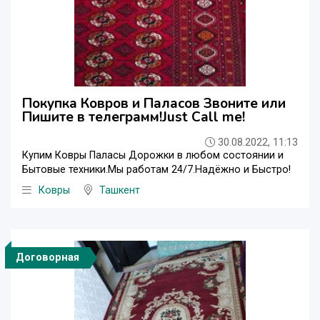
Покупка Ковров и Паласов Звоните или
Пишите в телеграмм!Just Call me!
30.08.2022, 11:13
Купим Ковры Паласы Дорожки в любом состоянии и
Бытовые техники.Мы работам 24/7.Надёжно и Быстро!
Ковры
Ташкент
Договорная