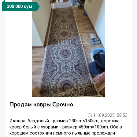
300 000 сўм
Продам ковры Срочно
11.09.2025, 08:53
2 ковра: бардовый - размер 230sm×150sm, дорожка
ковер белый с узорами - размер 450sm×100sm. Оба в
хорошем состоянии немного пыльные пролежали