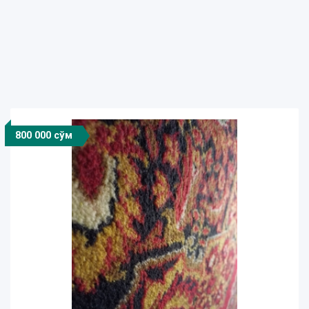
800 000 сўм