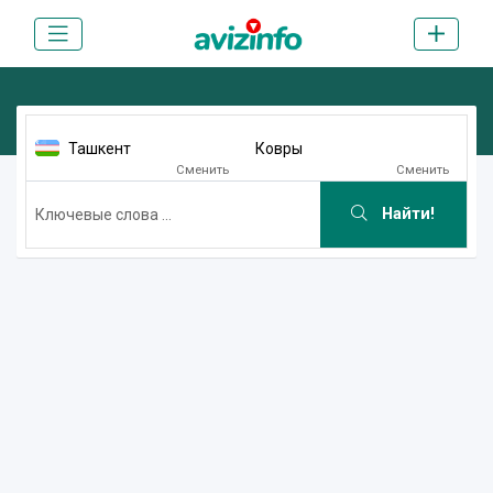
Ташкент
Ковры
Сменить
Сменить
Найти!