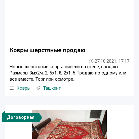
Ковры шерстяные продаю
27.10.2021, 17:17
Новые шерстяные ковры, висели на стене, продаю.
Размеры 3мх2м; 2, 5х1, 8, 2х1, 5 Продаю по одному или
все вместе. Торг при осмотре.
Ковры
Ташкент
Договорная