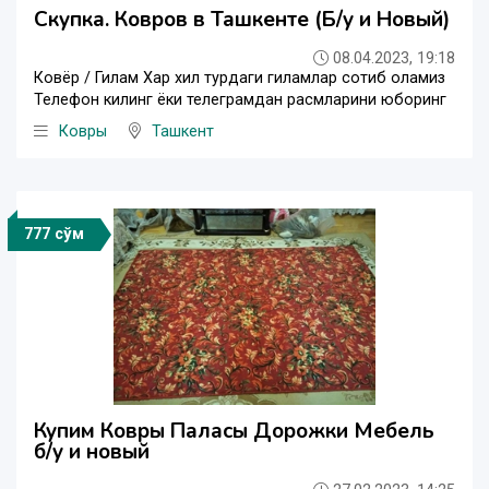
Скупка. Ковров в Ташкенте (Б/у и Новый)
08.04.2023, 19:18
Ковёр / Гилам Хар хил турдаги гиламлар сотиб оламиз
Телефон килинг ёки телеграмдан расмларини юборинг
Ковры
Ташкент
777 сўм
Купим Ковры Паласы Дорожки Мебель
б/у и новый