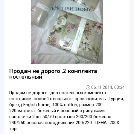
Продам не дорого .2 комплекта
постельный
06.11.2014, 00:34
Продам не дорого -два постельных комплекта.
состояние- новое.2х спальные. производитель- Турция,
бренд English home, .100% сotton, размер-200-
220см.цвета- бежевый и розовый с рисунками .. ...-
наволочки 2 шт 50/70 простыня 200/200 бежевая ...-
240/260 розовая пододеяльник 200/220. -ЦЕНА -200$
торг ...