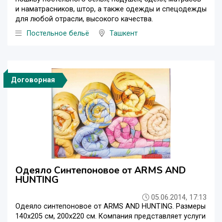
и наматрасников, штор, а также одежды и спецодежды
для любой отрасли, высокого качества.
Постельное бельё
Ташкент
Договорная
Одеяло Синтепоновое от ARMS AND
HUNTING
05.06.2014, 17:13
Одеяло синтепоновое от ARMS AND HUNTING. Размеры
140х205 см, 200х220 см. Компания представляет услуги