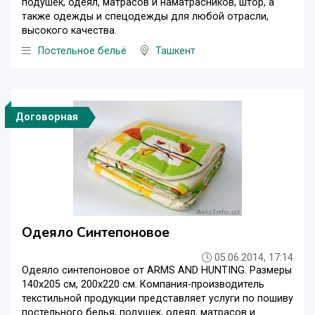
подушек, одеял, матрасов и наматрасников, штор, а
также одежды и спецодежды для любой отрасли,
высокого качества.
Постельное бельё
Ташкент
Договорная
Одеяло Синтепоновое
05.06.2014, 17:14
Одеяло синтепоновое от ARMS AND HUNTING. Размеры
140х205 см, 200х220 см. Компания-производитель
текстильной продукции представляет услуги по пошиву
постельного белья, подушек, одеял, матрасов и