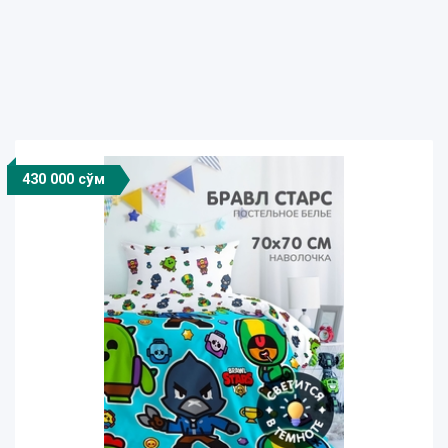
430 000 сўм