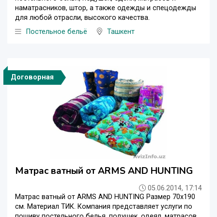
наматрасников, штор, а также одежды и спецодежды
для любой отрасли, высокого качества.
Постельное бельё
Ташкент
Договорная
Матрас ватный от ARMS AND HUNTING
05.06.2014, 17:14
Матрас ватный от ARMS AND HUNTING Размер 70х190
см. Материал ТИК. Компания представляет услуги по
пошиву постельного белья, подушек, одеял, матрасов