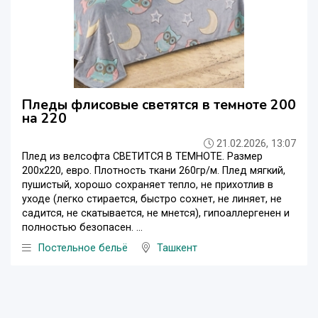
Пледы флисовые светятся в темноте 200
на 220
21.02.2026, 13:07
Плед из велсофта СВЕТИТСЯ В ТЕМНОТЕ. Размер
200х220, евро. Плотность ткани 260гр/м. Плед мягкий,
пушистый, хорошо сохраняет тепло, не прихотлив в
уходе (легко стирается, быстро сохнет, не линяет, не
садится, не скатывается, не мнется), гипоаллергенен и
полностью безопасен. ...
Постельное бельё
Ташкент