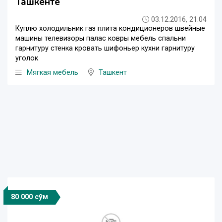
Ташкенте
03.12.2016, 21:04
Куплю холодильник газ плита кондиционеров швейные
машины телевизоры палас ковры мебель спальни
гарнитуру стенка кровать шифоньер кухни гарнитуру
уголок
Мягкая мебель
Ташкент
80 000 сўм