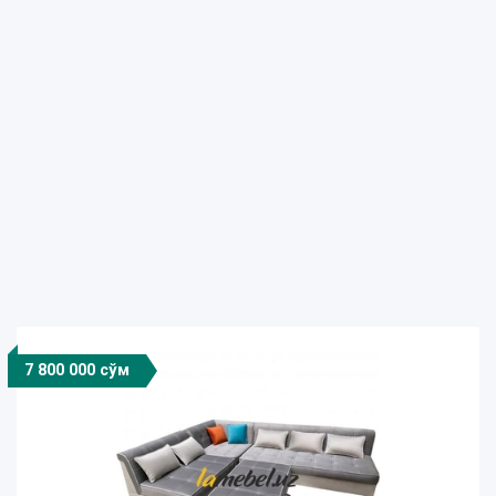
7 800 000 сўм