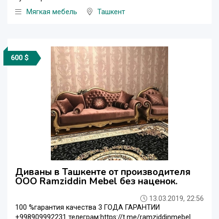
Мягкая мебель
Ташкент
600 $
Диваны в Ташкенте от производителя
ООО Ramziddin Mebel без наценок.
13.03.2019, 22:56
100 %гарантия качества 3 ГОДА ГАРАНТИИ
+998909992231 телеграм:https://t.me/ramziddinmebel