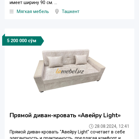
имеет ширину 90 см. ...
Мягкая мебель
Ташкент
5 200 000 сўм
Прямой диван-кровать «Авейру Light»
28.08.2024, 12:41
Прямой диван-кровать "Авейру Light" сочетает в себе
элегантность и практичность, предлагая комфорт и