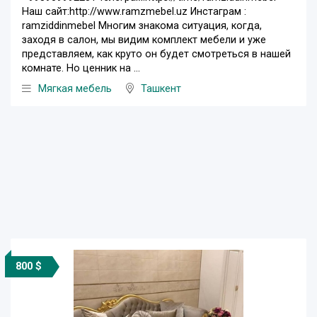
Наш сайт:http://www.ramzmebel.uz Инстаграм :
ramziddinmebel Многим знакома ситуация, когда,
заходя в салон, мы видим комплект мебели и уже
представляем, как круто он будет смотреться в нашей
комнате. Но ценник на ...
Мягкая мебель
Ташкент
800 $