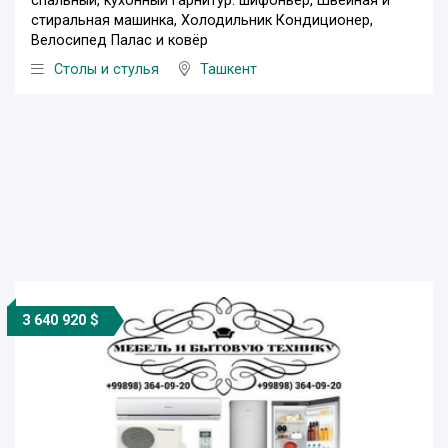
спальный, кухонный гарнитур. шифоньер, Швейная и
стиральная машинка, Холодильник Кондиционер,
Велосипед Палас и ковёр
Столы и стулья
Ташкент
3 640 920 $