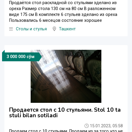
Продаётся стол раскладной со стульями зделано из
ореха Размер стола 130 см на 80 см В разложенном
виде 175 см В комплекте 6 стульев зделано из ореха
Пользовались 6 месецов состояние хорошее
Столы и стулья
Ташкент
3 000 000 сўм
Продается стол с 10 стульями. Stol 10 ta
stuli bilan sotiladi
15.01.2023, 05:58
Продаем стол с 10 стульями. Продаем из за того что не