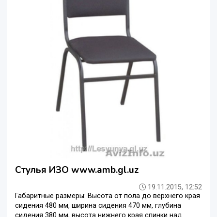
Стулья ИЗО www.amb.gl.uz
19.11.2015, 12:52
Габаритные размеры: Высота от пола до верхнего края
сидения 480 мм, ширина сидения 470 мм, глубина
сидения 380 мм, высота нижнего края спинки над