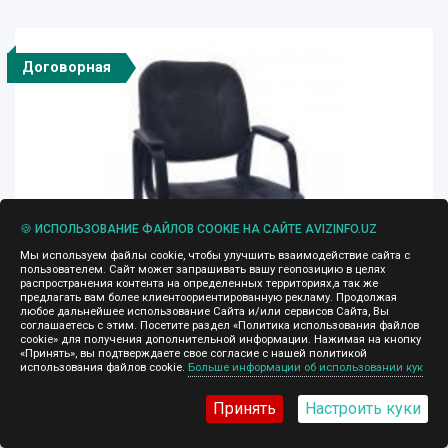
Договорная
🍪 ИСПОЛЬЗОВАНИЕ ФАЙЛОВ COOKIE НА САЙТЕ AVIZINFO.UZ
Мы используем файлы cookie, чтобы улучшить взаимодействие сайта с
пользователем. Сайт может запрашивать вашу геопозицию в целях
распространения контента на определенных территориях,а так же
предлагать вам более клиентоориентированную рекламу. Продолжая
любое дальнейшее использование Сайта и/или сервисов Сайта, Вы
соглашаетесь с этим. Посетите раздел «Политика использования файлов
cookie» для получения дополнительной информации. Нажимая на кнопку
«Принять», вы подтверждаете свое согласие с нашей политикой
использования файлов cookie.
Больше информации об использовании кук
Кресло Крон от AZIZ METAL BIZNES
Принять
Настроить куки
19.11.2015, 12:52
Габаритные размеры: Высота от пола до верхнего края