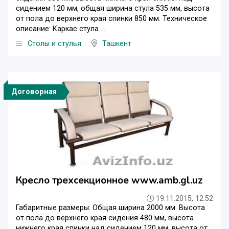
сидением 120 мм, общая ширина стула 535 мм, высота
от пола до верхнего края спинки 850 мм. Техническое
описание: Каркас стула ...
Столы и стулья
Ташкент
Договорная
Кресло трехсекционное www.amb.gl.uz
19.11.2015, 12:52
Габаритные размеры: Общая ширина 2000 мм. Высота
от пола до верхнего края сидения 480 мм, высота
нижнего края спинки над сидением 120 мм, высота от