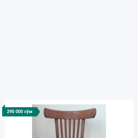
290 000 сўм