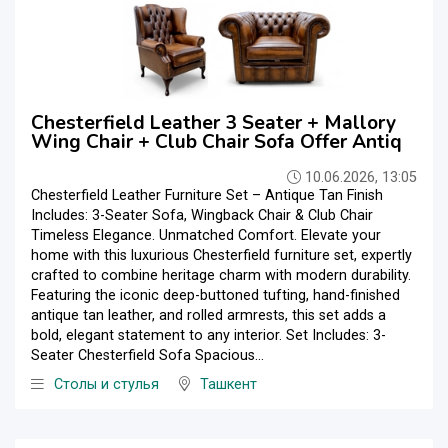
Chesterfield Leather 3 Seater + Mallory
Wing Chair + Club Chair Sofa Offer Antiq
10.06.2026, 13:05
Chesterfield Leather Furniture Set – Antique Tan Finish
Includes: 3-Seater Sofa, Wingback Chair & Club Chair
Timeless Elegance. Unmatched Comfort. Elevate your
home with this luxurious Chesterfield furniture set, expertly
crafted to combine heritage charm with modern durability.
Featuring the iconic deep-buttoned tufting, hand-finished
antique tan leather, and rolled armrests, this set adds a
bold, elegant statement to any interior. Set Includes: 3-
Seater Chesterfield Sofa Spacious...
Столы и стулья
Ташкент