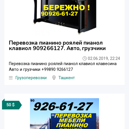
Перевозка пианино роялей пианол
клавиол 909266127. Авто, грузчики
02.06.2019, 22:24
Перевозка пианино роялей пианол клавиол клавесина
Авто и грузчики +99890 9266127
Грузоперевозки
Ташкент
50 $