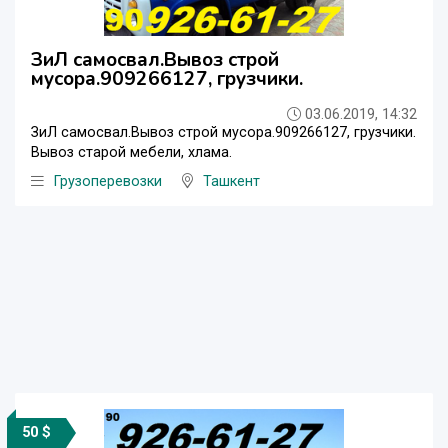
ЗиЛ самосвал.Вывоз строй
мусора.909266127, грузчики.
03.06.2019, 14:32
ЗиЛ самосвал.Вывоз строй мусора.909266127, грузчики.
Вывоз старой мебели, хлама.
Грузоперевозки
Ташкент
50 $