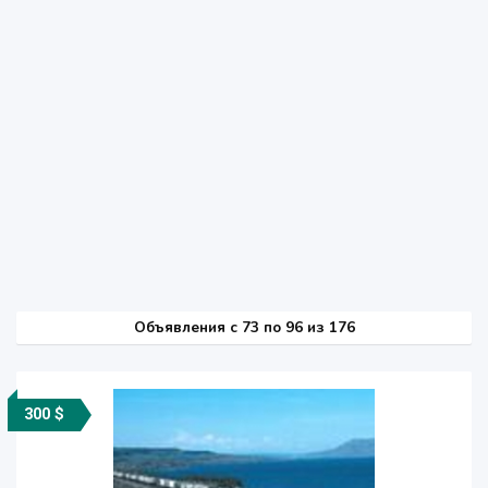
Объявления c 73 по 96 из 176
300 $