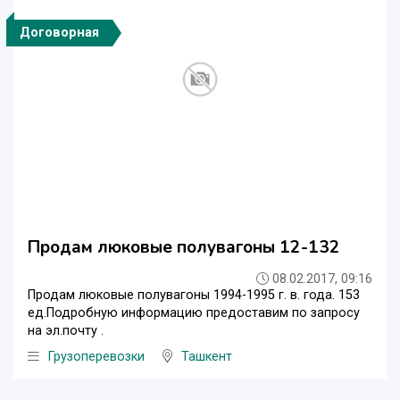
Договорная
Продам люковые полувагоны 12-132
08.02.2017, 09:16
Продам люковые полувагоны 1994-1995 г. в. года. 153
ед.Подробную информацию предоставим по запросу
на эл.почту .
Грузоперевозки
Ташкент