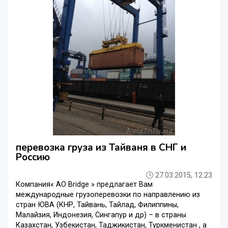
перевозка груза из Тайваня в СНГ и
Россию
27.03.2015, 12:23
Компания« AO Bridge » предлагает Вам
международные грузоперевозки по направлению из
стран ЮВА (КНР, Тайвань, Тайлад, Филиппины,
Малайзия, Индонезия, Сингапур и др) – в страны
Казахстан, Узбекистан, Таджикистан, Туркменистан , а