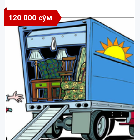
120 000 сўм