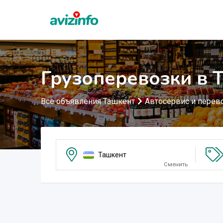
Грузоперевозки в 
Все объявления Ташкент
Автосервис и перев
Ташкент
Сменить