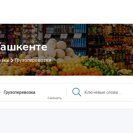
Ташкенте
Грузоперевозки
озки
Грузоперевозки
Сменить