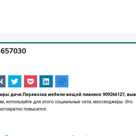
1657030
иры дачи.Перевозка мебели вещей пианино 909266127, вы
и, используйте для этого социальные сети, мессенджеры. Это
огократно повысится.