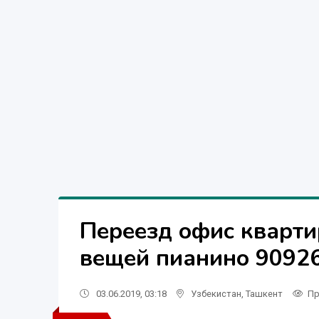
Переезд офис кварти
вещей пианино 90926
03.06.2019, 03:18
Узбекистан
,
Ташкент
Пр