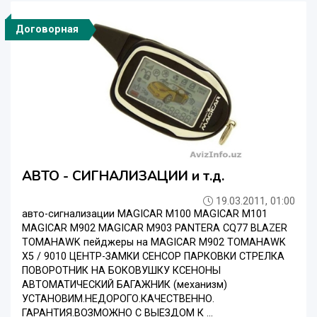
Договорная
АВТО - СИГНАЛИЗАЦИИ и т.д.
19.03.2011, 01:00
авто-сигнализации MAGICAR M100 MAGICAR M101
MAGICAR M902 MAGICAR M903 PANTERA CQ77 BLAZER
TOMAHAWK пейджеры на MAGICAR M902 TOMAHAWK
X5 / 9010 ЦЕНТР-ЗАМКИ СЕНСОР ПАРКОВКИ СТРЕЛКА
ПОВОРОТНИК НА БОКОВУШКУ КСЕНОНЫ
АВТОМАТИЧЕСКИЙ БАГАЖНИК (механизм)
УСТАНОВИМ.НЕДОРОГО.КАЧЕСТВЕННО.
ГАРАНТИЯ.ВОЗМОЖНО С ВЫЕЗДОМ К ...