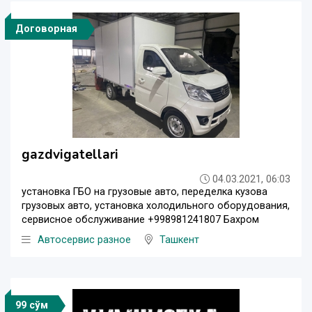
Договорная
gazdvigatellari
04.03.2021, 06:03
установка ГБО на грузовые авто, переделка кузова
грузовых авто, установка холодильного оборудования,
сервисное обслуживание +998981241807 Бахром
Автосервис разное
Ташкент
99 сўм