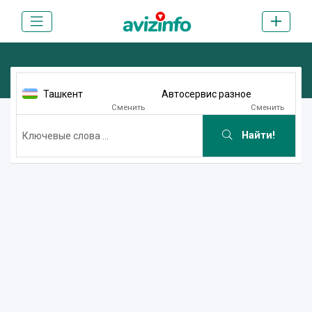
Ташкент
Автосервис разное
Сменить
Сменить
Найти!