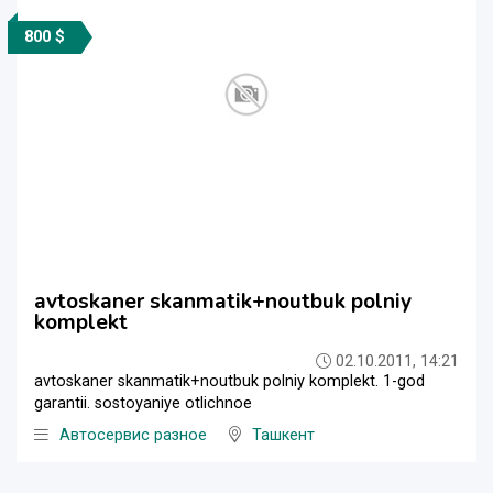
800 $
avtoskaner skanmatik+noutbuk polniy
komplekt
02.10.2011, 14:21
avtoskaner skanmatik+noutbuk polniy komplekt. 1-god
garantii. sostoyaniye otlichnoe
Автосервис разное
Ташкент