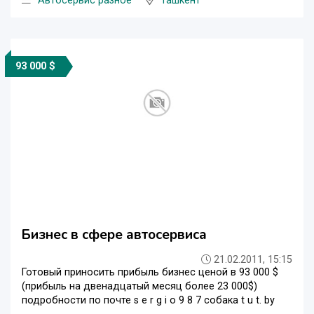
Автосервис разное
Ташкент
93 000 $
Бизнес в сфере автосервиса
21.02.2011, 15:15
Готовый приносить прибыль бизнес ценой в 93 000 $
(прибыль на двенадцатый месяц более 23 000$)
подробности по почте s e r g i o 9 8 7 собака t u t. by