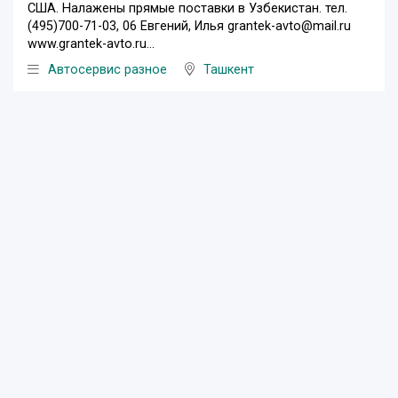
США. Налажены прямые поставки в Узбекистан. тел.
(495)700-71-03, 06 Евгений, Илья grantek-avto@mail.ru
www.grantek-avto.ru...
Автосервис разное
Ташкент