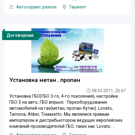
Автосервис разное
Ташкент
Договорная
Установка метан . пропан
08.03.2011, 20:47
Установка ГБО(ГБО 3-го, 4-го поколения), настройка
ГБО 3 на авто, ГБО впрыск . Переоборудование
автомобилей на газ(метан, пропан-бутан). Lovato,
Tamona, Atiker, Томаsеttо. Мы являемся прямым
импортером и дистрибьютором ведущих европейских
компаний-производителей ГБО, таких как: Lovato, ...